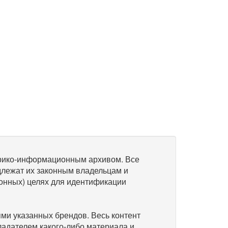
рико-информационным архивом. Все
длежат их законным владельцам и
онных) целях для идентификации
и указанных брендов. Весь контент
ладателем какого-либо материала и