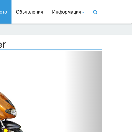
ото
Объявления
Информация
er
Вперед