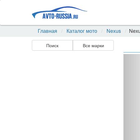
Главная
Каталог мото
Nexus
Nexu
Поиск
Все марки