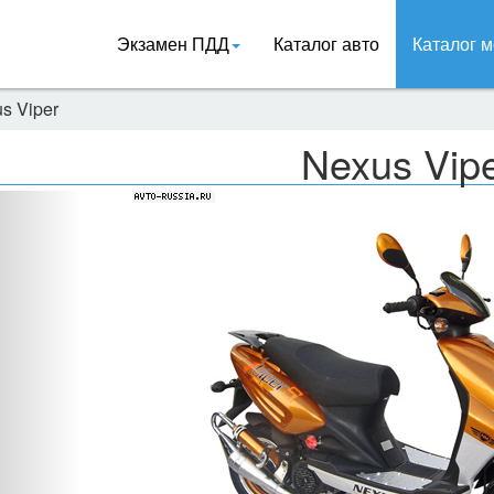
Экзамен ПДД
Каталог авто
Каталог м
s Viper
Nexus Vip
Назад