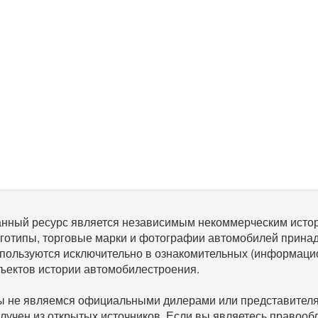
нный ресурс является независимым некоммерческим исто
готипы, торговые марки и фотографии автомобилей прина
пользуются исключительно в ознакомительных (информаци
ъектов истории автомобилестроения.
 не являемся официальными дилерами или представителям
лучен из открытых источников. Если вы являетесь правооб