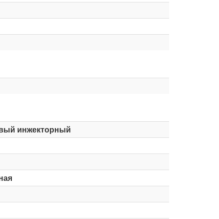
вый инжекторный
ная