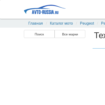
Главная
Каталог мото
Peugeot
Pe
Те
Поиск
Все марки