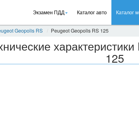
Экзамен ПДД
Каталог авто
Каталог м
ugeot Geopolis RS
Peugeot Geopolis RS 125
хнические характеристики 
125