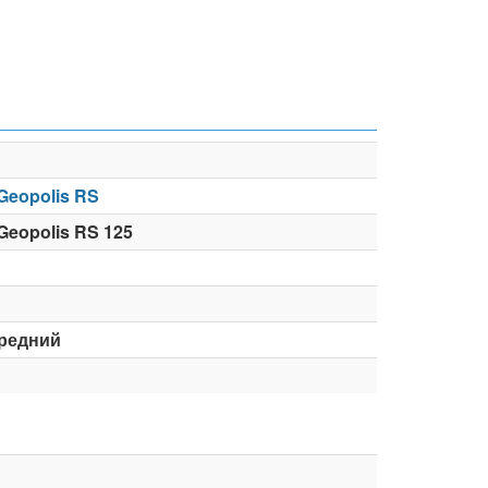
Geopolis RS
Geopolis RS 125
средний