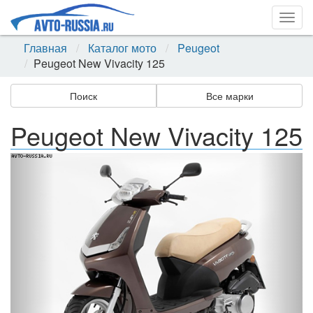
Togg
navig
Главная
Каталог мото
Peugeot
Peugeot New Vivacity 125
Поиск
Все марки
Peugeot New Vivacity 125
Назад
Впер