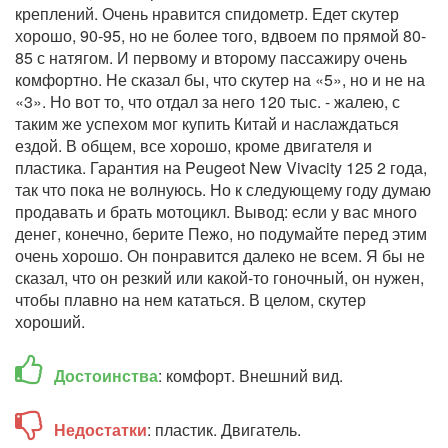
креплений. Очень нравится спидометр. Едет скутер
хорошо, 90-95, но не более того, вдвоем по прямой 80-
85 с натягом. И первому и второму пассажиру очень
комфортно. Не сказал бы, что скутер на «5», но и не на
«3». Но вот то, что отдал за него 120 тыс. - жалею, с
таким же успехом мог купить Китай и наслаждаться
ездой. В общем, все хорошо, кроме двигателя и
пластика. Гарантия на Peugeot New Vivacity 125 2 года,
так что пока не волнуюсь. Но к следующему году думаю
продавать и брать мотоцикл. Вывод: если у вас много
денег, конечно, берите Пежо, но подумайте перед этим
очень хорошо. Он понравится далеко не всем. Я бы не
сказал, что он резкий или какой-то гоночный, он нужен,
чтобы плавно на нем кататься. В целом, скутер
хороший.
Достоинства
: комфорт. Внешний вид.
Недостатки
: пластик. Двигатель.