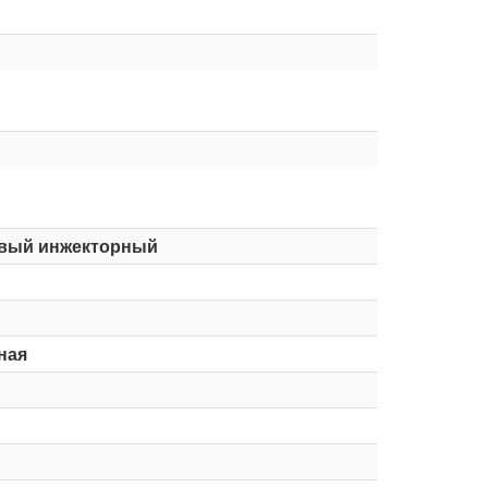
вый инжекторный
ная