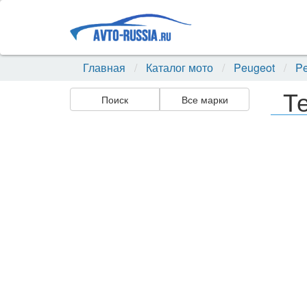
Главная
Каталог мото
Peugeot
Pe
Т
Поиск
Все марки