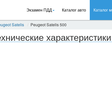
Экзамен ПДД
Каталог авто
Каталог м
ugeot Satelis
Peugeot Satelis 500
ехнические характеристики 