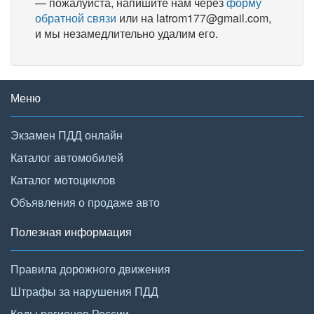
— пожалуйста, напишите нам через
форму
обратной связи
или на latrom177@gmail.com,
и мы незамедлительно удалим его.
Меню
Экзамен ПДД онлайн
Каталог автомобилей
Каталог мотоциклов
Объявления о продаже авто
Полезная информация
Правила дорожного движения
Штрафы за нарушения ПДД
Коды регионов России