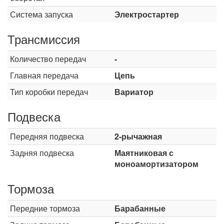
Система запуска
Электростартер
Трансмиссия
Количество передач
-
Главная передача
Цепь
Тип коробки передач
Вариатор
Подвеска
Передняя подвеска
2-рычажная
Задняя подвеска
Маятниковая с
моноамортизатором
Тормоза
Передние тормоза
Барабанные