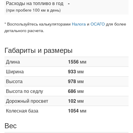
Расходы на топливо в год
-
(при пробеге 100 км в день)
* Воспользуйтесь калькуляторами
Налога
и
ОСАГО
для более
детального расчета.
Габариты и размеры
Длина
1556
мм
Ширина
933
мм
Высота
978
мм
Высота по седлу
686
мм
Дорожный просвет
102
мм
Колесная база
1054
мм
Вес