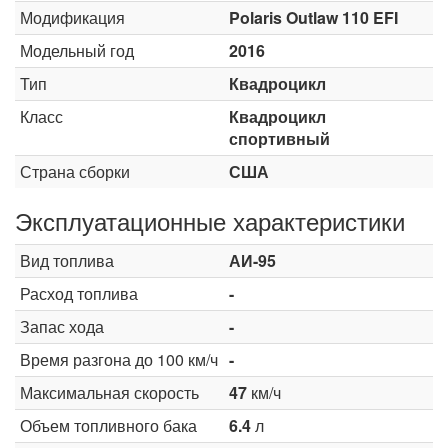
Модификация
Polaris Outlaw 110 EFI
Модельный год
2016
Тип
Квадроцикл
Класс
Квадроцикл
спортивный
Страна сборки
США
Эксплуатационные характеристики
Вид топлива
АИ-95
Расход топлива
-
Запас хода
-
Время разгона до 100 км/ч
-
Максимальная скорость
47
км/ч
Объем топливного бака
6.4
л