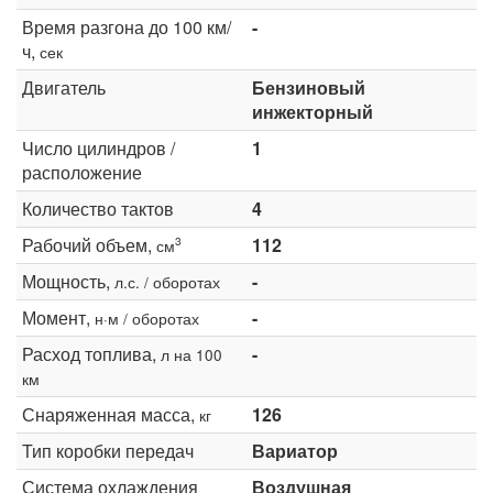
Время разгона до 100 км/
-
ч,
сек
Двигатель
Бензиновый
инжекторный
Число цилиндров /
1
расположение
Количество тактов
4
Рабочий объем,
112
3
см
Мощность,
-
л.с. / оборотах
Момент,
-
н·м / оборотах
Расход топлива,
-
л на 100
км
Снаряженная масса,
126
кг
Тип коробки передач
Вариатор
Система охлаждения
Воздушная