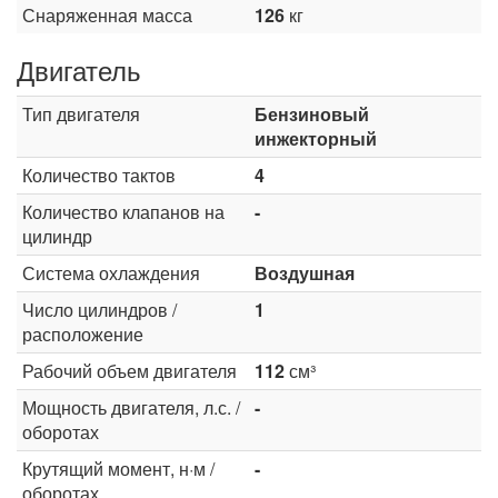
Снаряженная масса
126
кг
Двигатель
Тип двигателя
Бензиновый
инжекторный
Количество тактов
4
Количество клапанов на
-
цилиндр
Система охлаждения
Воздушная
Число цилиндров /
1
расположение
Рабочий объем двигателя
112
см³
Мощность двигателя, л.с. /
-
оборотах
Крутящий момент, н·м /
-
оборотах