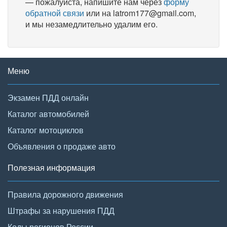
— пожалуйста, напишите нам через
форму
обратной связи
или на latrom177@gmail.com,
и мы незамедлительно удалим его.
Меню
Экзамен ПДД онлайн
Каталог автомобилей
Каталог мотоциклов
Объявления о продаже авто
Полезная информация
Правила дорожного движения
Штрафы за нарушения ПДД
Коды регионов России