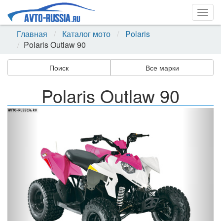
Togg
navig
Главная
Каталог мото
Polaris
Polaris Outlaw 90
Поиск
Все марки
Polaris Outlaw 90
Назад
Впер