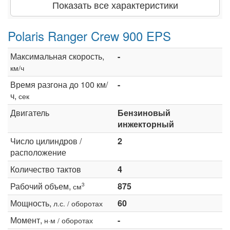
Показать все характеристики
Polaris Ranger Crew 900 EPS
Максимальная скорость,
-
км/ч
Время разгона до 100 км/
-
ч,
сек
Двигатель
Бензиновый
инжекторный
Число цилиндров /
2
расположение
Количество тактов
4
Рабочий объем,
875
3
см
Мощность,
60
л.с. / оборотах
Момент,
-
н·м / оборотах