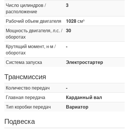
Число цилиндров /
3
расположение
Рабочий объем двигателя
1028
см³
Мощность двигателя, л.с. /
30
оборотах
Крутящий момент, н·м /
-
оборотах
Система запуска
Электростартер
Трансмиссия
Количество передач
-
Главная передача
Карданный вал
Тип коробки передач
Вариатор
Подвеска