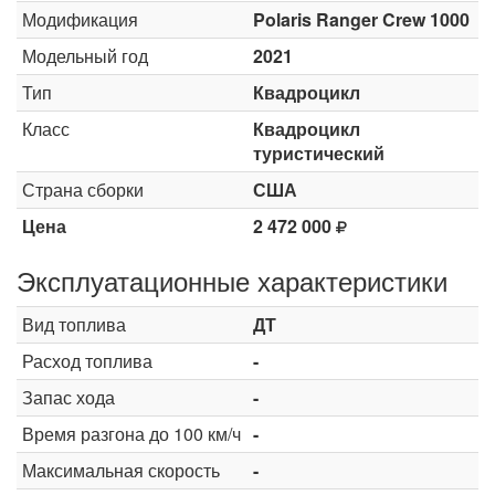
Модификация
Polaris Ranger Crew 1000
Модельный год
2021
Тип
Квадроцикл
Класс
Квадроцикл
туристический
Страна сборки
США
Цена
2 472 000
Эксплуатационные характеристики
Вид топлива
ДТ
Расход топлива
-
Запас хода
-
Время разгона до 100 км/ч
-
Максимальная скорость
-