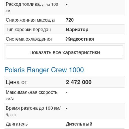
Расход топлива,
-
л на 100
км
Снаряженная масса,
720
кг
Тип коробки передач
Вариатор
Система охлаждения
Жидкостная
Показать все характеристики
Polaris Ranger Crew 1000
Цена от
2 472 000
Максимальная скорость,
-
км/ч
Время разгона до 100 км/
-
ч,
сек
Двигатель
Дизельный