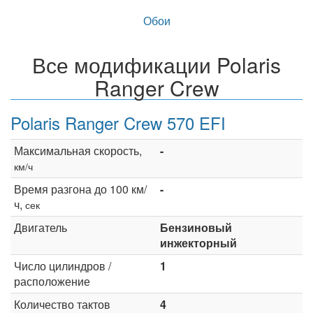
Обои
Все модификации Polaris
Ranger Crew
Polaris Ranger Crew 570 EFI
Максимальная скорость,
-
км/ч
Время разгона до 100 км/
-
ч,
сек
Двигатель
Бензиновый
инжекторный
Число цилиндров /
1
расположение
Количество тактов
4