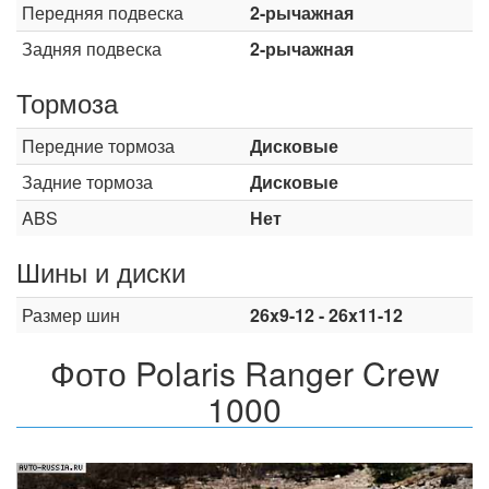
Передняя подвеска
2-рычажная
Задняя подвеска
2-рычажная
Тормоза
Передние тормоза
Дисковые
Задние тормоза
Дисковые
ABS
Нет
Шины и диски
Размер шин
26x9-12 - 26x11-12
Фото Polaris Ranger Crew
1000
Назад
Впер