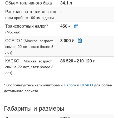
Объем топливного бака
34.1
л
Расходы на топливо в год
-
(при пробеге 100 км в день)
Транспортный налог *
450
₽
(Москва)
ОСАГО *
3 000
(Москва, возраст
₽
свыше 22 лет, стаж более 3
лет)
КАСКО
86 520 - 210 120
(Москва, возраст
₽
свыше 22 лет, стаж более 3
лет)
* Воспользуйтесь калькуляторами
Налога
и
ОСАГО
для более
детального расчета.
Габариты и размеры