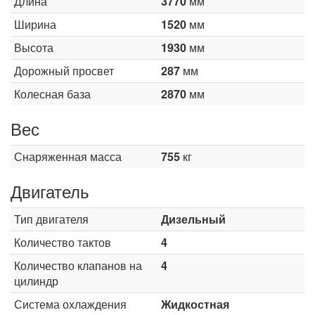
Длина
3770
мм
Ширина
1520
мм
Высота
1930
мм
Дорожный просвет
287
мм
Колесная база
2870
мм
Вес
Снаряженная масса
755
кг
Двигатель
Тип двигателя
Дизельный
Количество тактов
4
Количество клапанов на
4
цилиндр
Система охлаждения
Жидкостная