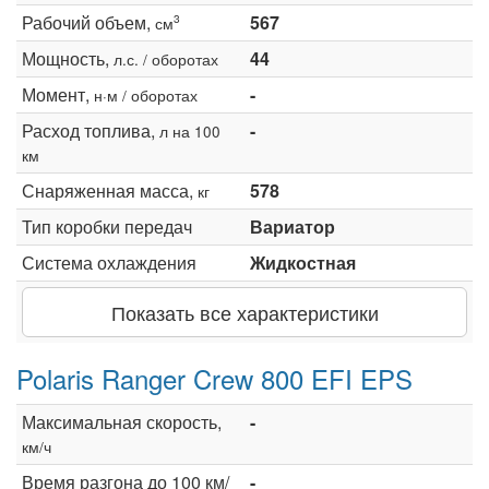
Рабочий объем,
567
3
см
Мощность,
44
л.с. / оборотах
Момент,
-
н·м / оборотах
Расход топлива,
-
л на 100
км
Снаряженная масса,
578
кг
Тип коробки передач
Вариатор
Система охлаждения
Жидкостная
Показать все характеристики
Polaris Ranger Crew 800 EFI EPS
Максимальная скорость,
-
км/ч
Время разгона до 100 км/
-