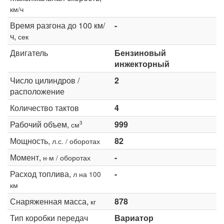
км/ч
Время разгона до 100 км/
-
ч,
сек
Двигатель
Бензиновый
инжекторный
Число цилиндров /
2
расположение
Количество тактов
4
Рабочий объем,
999
3
см
Мощность,
82
л.с. / оборотах
Момент,
-
н·м / оборотах
Расход топлива,
-
л на 100
км
Снаряженная масса,
878
кг
Тип коробки передач
Вариатор