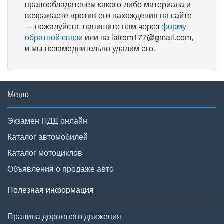
правообладателем какого-либо материала и
возражаете против его нахождения на сайте
— пожалуйста, напишите нам через
форму
обратной связи
или на latrom177@gmail.com,
и мы незамедлительно удалим его.
Меню
Экзамен ПДД онлайн
Каталог автомобилей
Каталог мотоциклов
Объявления о продаже авто
Полезная информация
Правила дорожного движения