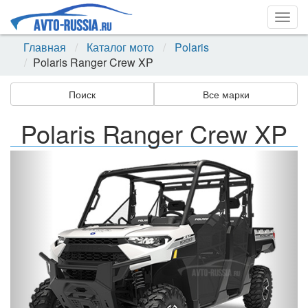
Togg
navig
Главная
Каталог мото
Polaris
Polaris Ranger Crew XP
Поиск
Все марки
Polaris Ranger Crew XP
Назад
Впер