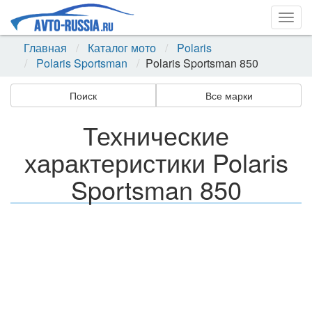
Togg
navig
Главная
Каталог мото
Polaris
Polaris Sportsman
Polaris Sportsman 850
Поиск
Все марки
Технические
характеристики Polaris
Sportsman 850