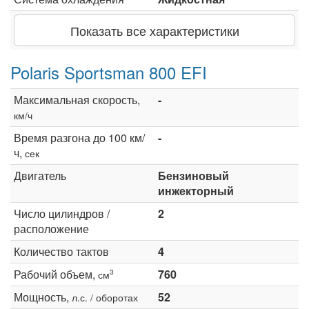
Показать все характеристики
Polaris Sportsman 800 EFI
Максимальная скорость,
-
км/ч
Время разгона до 100 км/
-
ч,
сек
Двигатель
Бензиновый
инжекторный
Число цилиндров /
2
расположение
Количество тактов
4
Рабочий объем,
760
3
см
Мощность,
52
л.с. / оборотах