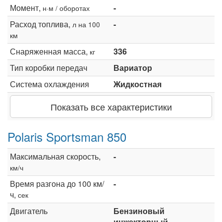
Момент,
-
н·м / оборотах
Расход топлива,
-
л на 100
км
Снаряженная масса,
336
кг
Тип коробки передач
Вариатор
Система охлаждения
Жидкостная
Показать все характеристики
Polaris Sportsman 850
Максимальная скорость,
-
км/ч
Время разгона до 100 км/
-
ч,
сек
Двигатель
Бензиновый
инжекторный