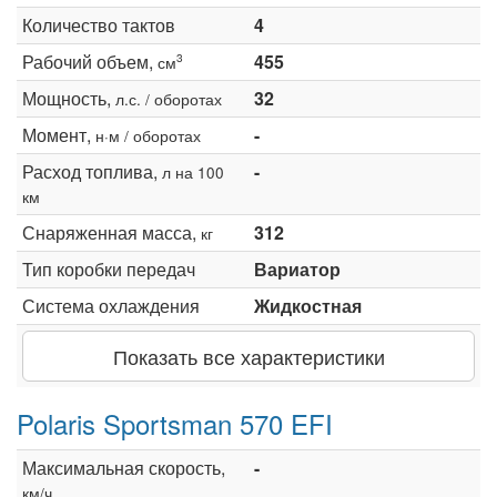
Количество тактов
4
Рабочий объем,
455
3
см
Мощность,
32
л.с. / оборотах
Момент,
-
н·м / оборотах
Расход топлива,
-
л на 100
км
Снаряженная масса,
312
кг
Тип коробки передач
Вариатор
Система охлаждения
Жидкостная
Показать все характеристики
Polaris Sportsman 570 EFI
Максимальная скорость,
-
км/ч