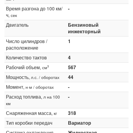
Время разгона до 100 км/
-
ч,
сек
Двигатель
Бензиновый
инжекторный
Число цилиндров /
1
расположение
Количество тактов
4
Рабочий объем,
567
3
см
Мощность,
44
л.с. / оборотах
Момент,
-
н·м / оборотах
Расход топлива,
-
л на 100
км
Снаряженная масса,
318
кг
Тип коробки передач
Вариатор
Система охлаждения
Жидкостная