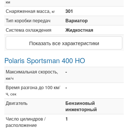
км
Снаряженная масса,
301
кг
Тип коробки передач
Вариатор
Система охлаждения
Жидкостная
Показать все характеристики
Polaris Sportsman 400 HO
Максимальная скорость,
-
км/ч
Время разгона до 100 км/
-
ч,
сек
Двигатель
Бензиновый
инжекторный
Число цилиндров /
1
расположение