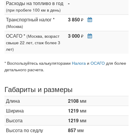
Расходы на топливо в год
-
(при пробеге 100 км в день)
Транспортный налог *
3 850
₽
(Москва)
ОСАГО *
3 000
(Москва, возраст
₽
свыше 22 лет, стаж более 3
лет)
* Воспользуйтесь калькуляторами
Налога
и
ОСАГО
для более
детального расчета.
Габариты и размеры
Длина
2108
мм
Ширина
1219
мм
Высота
1219
мм
Высота по седлу
857
мм