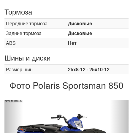
Тормоза
Передние тормоза
Дисковые
Задние тормоза
Дисковые
ABS
Нет
Шины и диски
Размер шин
25x8-12 - 25x10-12
Фото Polaris Sportsman 850
Назад
Впер