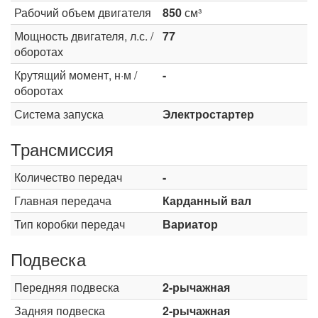
Рабочий объем двигателя
850
см³
Мощность двигателя, л.с. /
77
оборотах
Крутящий момент, н·м /
-
оборотах
Система запуска
Электростартер
Трансмиссия
Количество передач
-
Главная передача
Карданный вал
Тип коробки передач
Вариатор
Подвеска
Передняя подвеска
2-рычажная
Задняя подвеска
2-рычажная