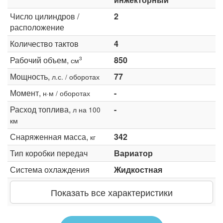
Число цилиндров /
2
расположение
Количество тактов
4
Рабочий объем,
850
3
см
Мощность,
77
л.с. / оборотах
Момент,
-
н·м / оборотах
Расход топлива,
-
л на 100
км
Снаряженная масса,
342
кг
Тип коробки передач
Вариатор
Система охлаждения
Жидкостная
Показать все характеристики