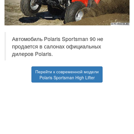
Автомобиль Polaris Sportsman 90 не
продается в салонах официальных
дилеров Polaris.
Перейти к современной модели
Polaris Sportsman High Lifter