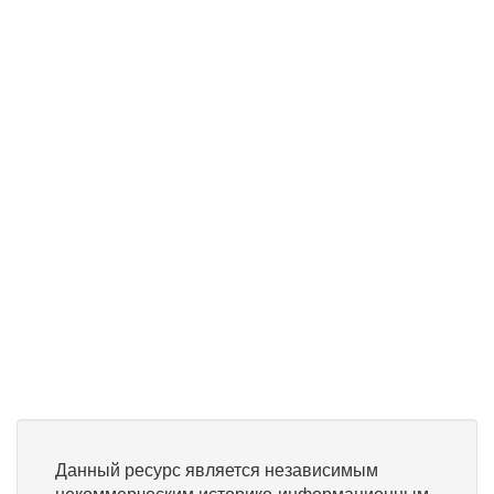
Данный ресурс является независимым
некоммерческим историко-информационным