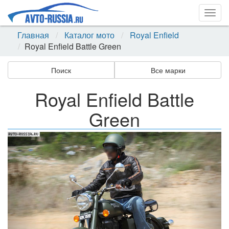
Togg
navig
Главная
Каталог мото
Royal Enfield
Royal Enfield Battle Green
Поиск
Все марки
Royal Enfield Battle
Green
Назад
Впер