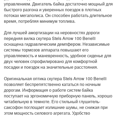
управлением. Двигатель байка достаточно мощный для
быстрого разгона и уверенных поездок в плотных
потоках мегаполиса. Он способен работать длительное
время, потребляя минимум топлива.
Для лучшей амортизации на неровностях дороги
передняя вилка скутера Stels Arrow 100 Benelli
оснащена гидравлическим демпфером. Независимые
системы тормозов аппарата повышают его
управляемость и маневренность, удобное сиденье для
двух человек спрофилировано для комфортной
посадки и поездок на значительные расстояния.
Оригинальная оптика скутера Stels Arrow 100 Benelli
позволяет беспрепятственно кататься по ночным
дорогам. Информация о работе систем байка
поступает на эргономичную приборную панель, хорошо
читабельную в темноте. Его стильный глушитель-
саксофон поглощает излишние шумы, не снижая при
этом мощность силового агрегата. Удобство