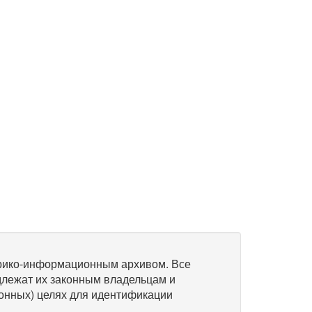
рико-информационным архивом. Все
длежат их законным владельцам и
онных) целях для идентификации