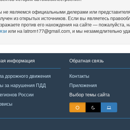
 не являемся официальными дилерами или представителям
лучен из открытых источников. Если вы являетесь правооб
зражаете против его нахождения на сайте — пожалуйста, 
язи
или на latrom177@gmail.com, и мы незамедлительно уда
ная информация
Обратная связь
а дорожного движения
Контакты
ы за нарушения ПДД
Приложения
егионов России
Выбор темы сайта
рвисы