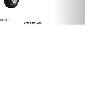
фото 1