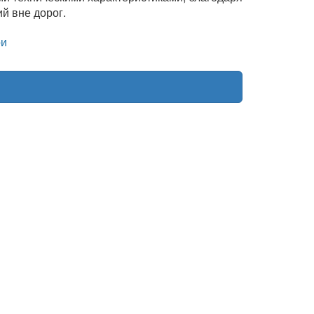
й вне дорог.
и