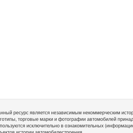
нный ресурс является независимым некоммерческим исто
готипы, торговые марки и фотографии автомобилей прина
пользуются исключительно в ознакомительных (информаци
ъектов истории автомобилестроения.