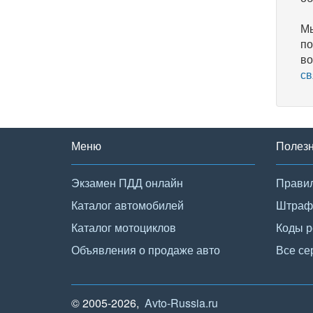
Мы
по
во
св
Меню
Полез
Экзамен ПДД онлайн
Правил
Каталог автомобилей
Штраф
Каталог мотоциклов
Коды р
Объявления о продаже авто
Все се
© 2005-2026,
Avto-Russia.ru