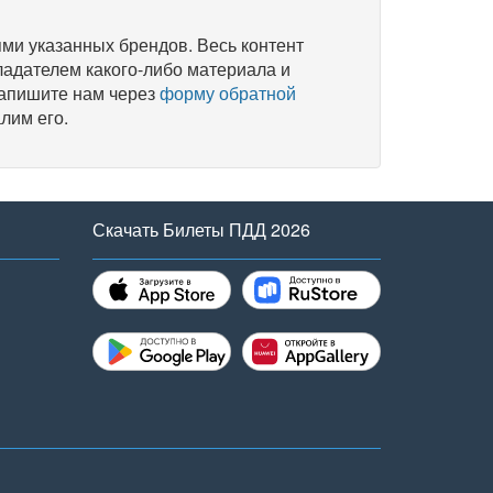
и указанных брендов. Весь контент
ладателем какого-либо материала и
напишите нам через
форму обратной
лим его.
Скачать Билеты ПДД 2026