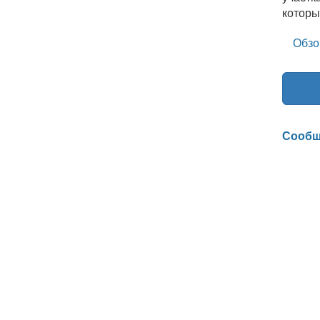
которы
Обзо
Сообщ