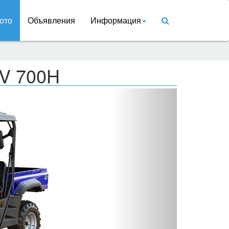
ото
Объявления
Информация
TV 700H
Вперед