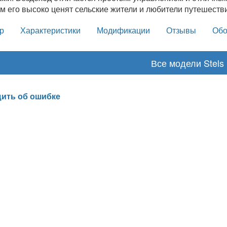
м его высоко ценят сельские жители и любители путешестви
р
Характеристики
Модификации
Отзывы
Обо
Все модели Stels
ить об ошибке