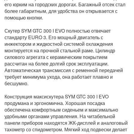
его юрким на городских дорогах. Багажный отсек стал
более габаритным, для удобства он открываeтся с
помощью кнопки.
Скутер SYM GTC 300 I EVO полностью отвечает
стандарту EURO 3. Его мощный двигатель с
инжектором и жидкостной системой охлаждения
монтируется на прочной стальной раме. Цилиндр
силового агрегата с керамическим покрытием
рассчитан на более долгий срок эксплуатации.
Автоматическая трансмиссия с ременной передачей
требует минимума ухода, она работает плавно и
бесшумно.
Конструкция максискутера SYM GTC 300 I EVO
продумана и эргономична. Хорошая посадка
обеспечена комфортным сиденьем и максимально
удобными органами управления. На читабельной
панели приборов находятся ЖК-дисплей и аналоговый
тахометр со спидометром. Мягкий ход подвески делает