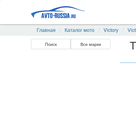
Главная
Каталог мото
Victory
Vic
Т
Поиск
Все марки