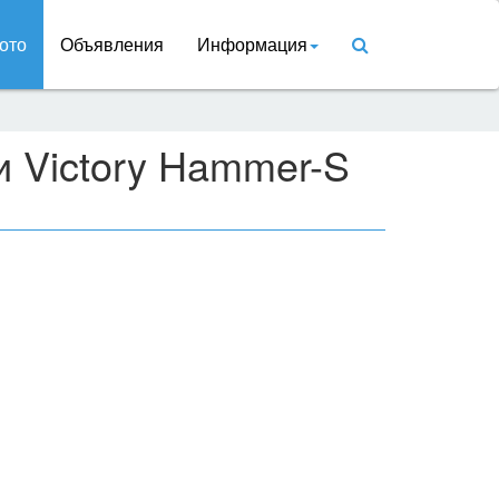
ото
Объявления
Информация
и Victory Hammer-S