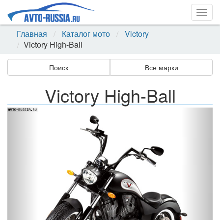
Togg
navig
Главная
Каталог мото
Victory
Victory High-Ball
Поиск
Все марки
Victory High-Ball
Назад
Впер