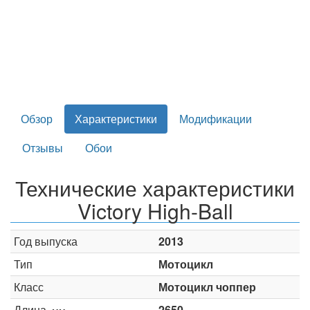
Обзор
Характеристики
Модификации
Отзывы
Обои
Технические характеристики
Victory High-Ball
Год выпуска
2013
Тип
Мотоцикл
Класс
Мотоцикл чоппер
Длина,
2650
мм