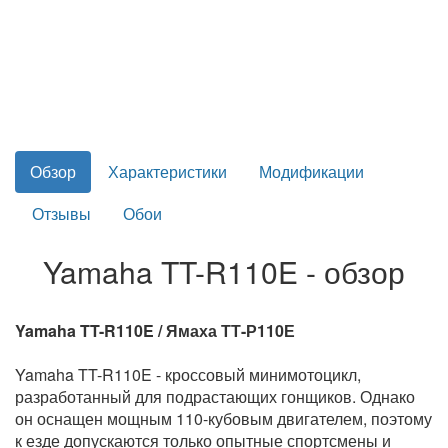
Обзор
Характеристики
Модификации
Отзывы
Обои
Yamaha TT-R110E - обзор
Yamaha TT-R110E / Ямаха ТТ-Р110Е
Yamaha TT-R110E - кроссовый минимотоцикл,
разработанный для подрастающих гонщиков. Однако
он оснащен мощным 110-кубовым двигателем, поэтому
к езде допускаются только опытные спортсмены и