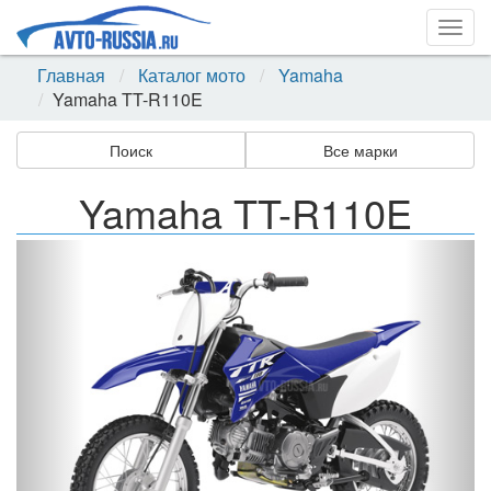
Togg
navig
Главная
Каталог мото
Yamaha
Yamaha TT-R110E
Поиск
Все марки
Yamaha TT-R110E
Назад
Впер