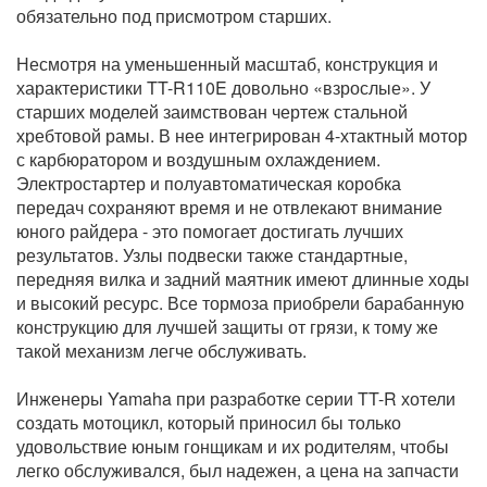
обязательно под присмотром старших.
Несмотря на уменьшенный масштаб, конструкция и
характеристики TT-R110E довольно «взрослые». У
старших моделей заимствован чертеж стальной
хребтовой рамы. В нее интегрирован 4-хтактный мотор
с карбюратором и воздушным охлаждением.
Электростартер и полуавтоматическая коробка
передач сохраняют время и не отвлекают внимание
юного райдера - это помогает достигать лучших
результатов. Узлы подвески также стандартные,
передняя вилка и задний маятник имеют длинные ходы
и высокий ресурс. Все тормоза приобрели барабанную
конструкцию для лучшей защиты от грязи, к тому же
такой механизм легче обслуживать.
Инженеры Yamaha при разработке серии TT-R хотели
создать мотоцикл, который приносил бы только
удовольствие юным гонщикам и их родителям, чтобы
легко обслуживался, был надежен, а цена на запчасти