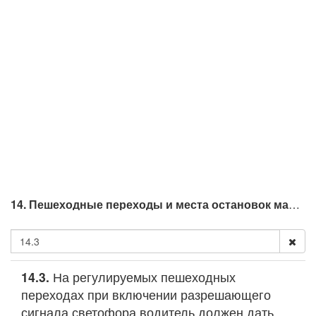
14. Пешеходные переходы и места остановок маршрутных транспортных средств
14.3.
На регулируемых пешеходных
переходах при включении разрешающего
сигнала светофора водитель должен дать