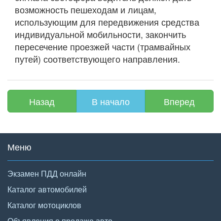
возможность пешеходам и лицам,
использующим для передвижения средства
индивидуальной мобильности, закончить
пересечение проезжей части (трамвайных
путей) соответствующего направления.
Назад
В начало
Вперед
Меню
Экзамен ПДД онлайн
Каталог автомобилей
Каталог мотоциклов
Объявления о продаже авто