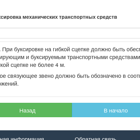
ксировка механических транспортных средств
.
При буксировке на гибкой сцепке должно быть обес
ирующим и буксируемым транспортными средствами в
кой сцепке не более 4 м.
ое связующее звено должно быть обозначено в соот
ожений.
Назад
В начало
ная информация
Обратная связь