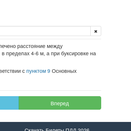
печено расстояние между
 пределах 4-6 м, а при буксировке на
ветствии с
пунктом 9
Основных
Вперед
Скачать Билеты ПДД 2026