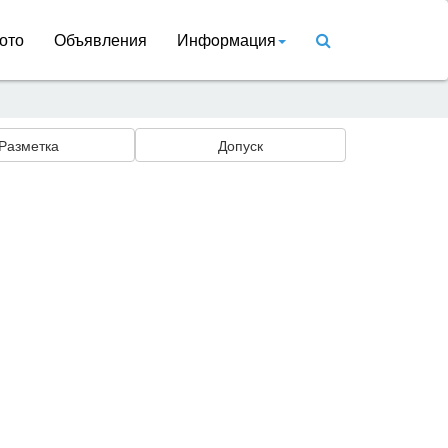
ото
Объявления
Инфoрмация
Разметка
Допуск