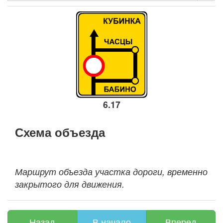
6.17
Схема объезда
Маршрут объезда участка дороги, временно
закрытого для движения.
Назад
В начало
Вперед