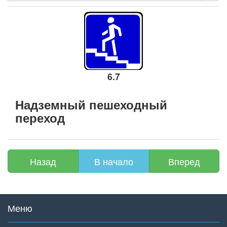
6.7
Надземный пешеходный
переход
Назад
В начало
Вперед
Меню