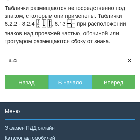
Таблички размещаются непосредственно под
знаком, с которым они применены. Таблички
8.2.2 - 8.2.4
, 8.13
при расположении
знаков над проезжей частью, обочиной или
тротуаром размещаются сбоку от знака.
Назад
В начало
Вперед
Меню
Экзамен ПДД онлайн
Каталог автомобилей