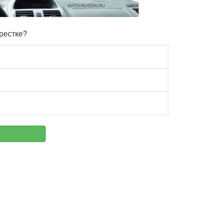
рестке?