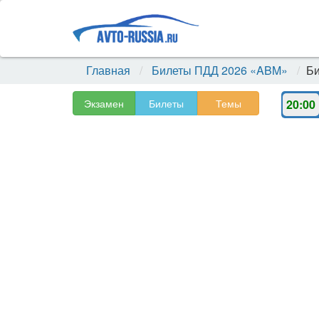
Главная
Билеты ПДД 2026 «ABM»
Би
Экзамен
Билеты
Темы
20:00