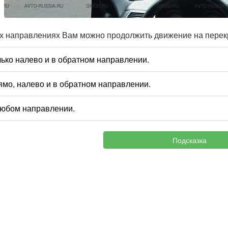
их направлениях Вам можно продолжить движение на перек
лько налево и в обратном направлении.
ямо, налево и в обратном направлении.
любом направлении.
Подсказка