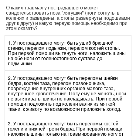
О каких травмах у пострадавшего может
свидетельствовать поза "лягушки" (ноги согнуты в
коленях и разведены, а стопы развернуты подошвами
друг к другу) и какую первую помощь необходимо при
этом оказать?
1. У пострадавшего могут быть ушиб брюшной
стенки, перелом лодыжки, перелом костей стопы.
При первой помощи вытянуть ноги, наложить шины
на обе ноги от голеностопного сустава до
подмышки.
2. У пострадавшего могут быть переломы шейки
бедра, костей таза, перелом позвоночника,
повреждение внутренних органов малого таза,
внутреннее кровотечение. Позу ему не менять, ноги
не вытягивать, шины не накладывать. При первой
помощи подложить под колени валик из мягкой
ткани, к животу по возможности приложить холод.
3. У пострадавшего могут быть переломы костей
голени и нижней трети бедра. При первой помощи
наложить шины только на травмированную ногу от