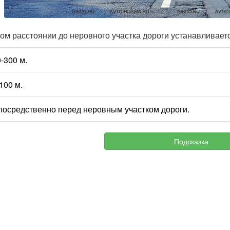
ом расстоянии до неровного участка дороги устанавливаетс
0-300 м.
-100 м.
посредственно перед неровным участком дороги.
Подсказка