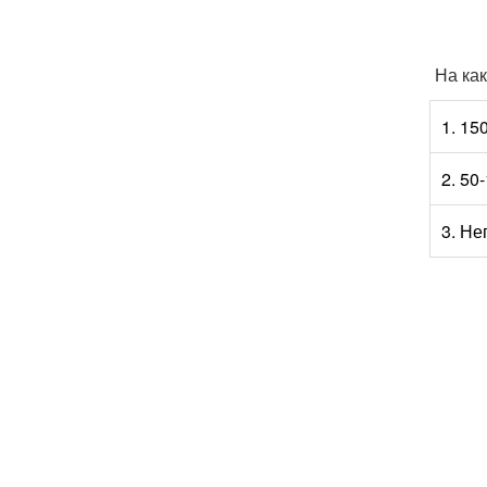
На как
1. 15
2. 50
3. Не