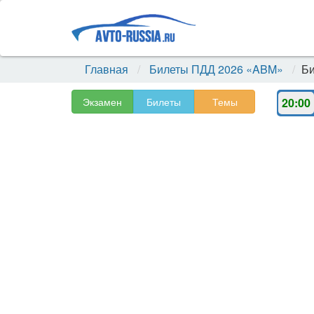
Главная
Билеты ПДД 2026 «ABM»
Би
Экзамен
Билеты
Темы
20:00