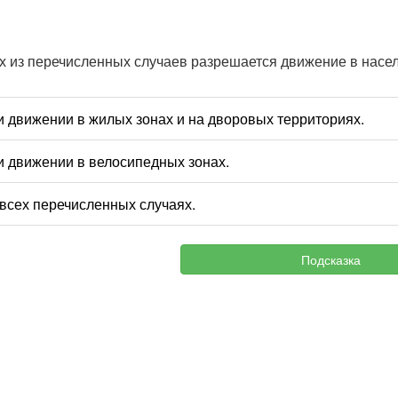
х из перечисленных случаев разрешается движение в насел
и движении в жилых зонах и на дворовых территориях.
и движении в велосипедных зонах.
 всех перечисленных случаях.
Подсказка