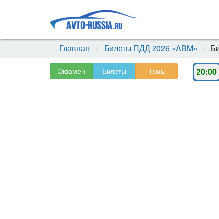
Главная
Билеты ПДД 2026 «ABM»
Би
Экзамен
Билеты
Темы
20:00