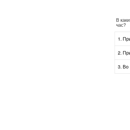
В каки
час?
1. Пр
2. Пр
3. Во