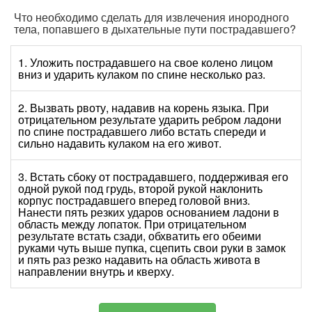
Что необходимо сделать для извлечения инородного
тела, попавшего в дыхательные пути пострадавшего?
1. Уложить пострадавшего на свое колено лицом
вниз и ударить кулаком по спине несколько раз.
2. Вызвать рвоту, надавив на корень языка. При
отрицательном результате ударить ребром ладони
по спине пострадавшего либо встать спереди и
сильно надавить кулаком на его живот.
3. Встать сбоку от пострадавшего, поддерживая его
одной рукой под грудь, второй рукой наклонить
корпус пострадавшего вперед головой вниз.
Нанести пять резких ударов основанием ладони в
область между лопаток. При отрицательном
результате встать сзади, обхватить его обеими
руками чуть выше пупка, сцепить свои руки в замок
и пять раз резко надавить на область живота в
направлении внутрь и кверху.