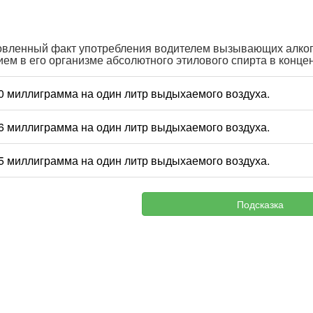
овленный факт употребления водителем вызывающих алког
ием в его организме абсолютного этилового спирта в конц
10 миллиграмма на один литр выдыхаемого воздуха.
16 миллиграмма на один литр выдыхаемого воздуха.
25 миллиграмма на один литр выдыхаемого воздуха.
Подсказка