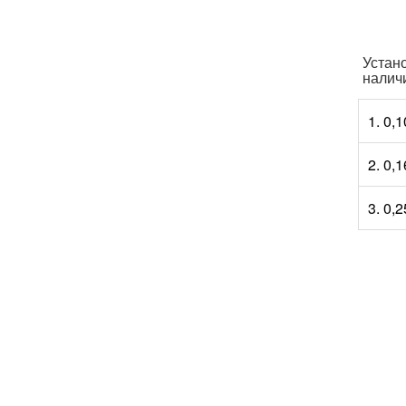
Устан
налич
1. 0,
2. 0,
3. 0,