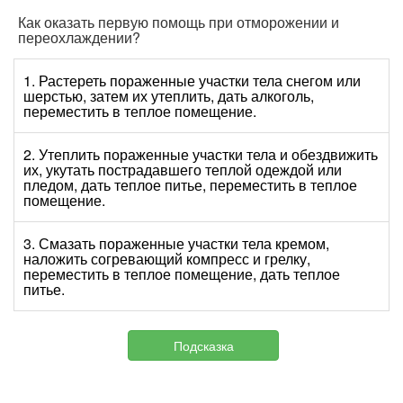
Как оказать первую помощь при отморожении и
переохлаждении?
1. Растереть пораженные участки тела снегом или
шерстью, затем их утеплить, дать алкоголь,
переместить в теплое помещение.
2. Утеплить пораженные участки тела и обездвижить
их, укутать пострадавшего теплой одеждой или
пледом, дать теплое питье, переместить в теплое
помещение.
3. Смазать пораженные участки тела кремом,
наложить согревающий компресс и грелку,
переместить в теплое помещение, дать теплое
питье.
Подсказка