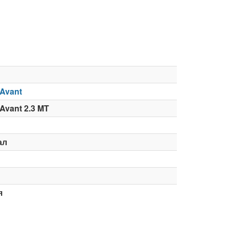
 Avant
Avant 2.3 MT
ал
я