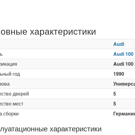
овные характеристики
Audi
ь
Audi 100
икация
Audi 100 
ьный год
1990
зова
Универс
ество дверей
5
ество мест
5
а сборки
Германи
луатационные характеристики