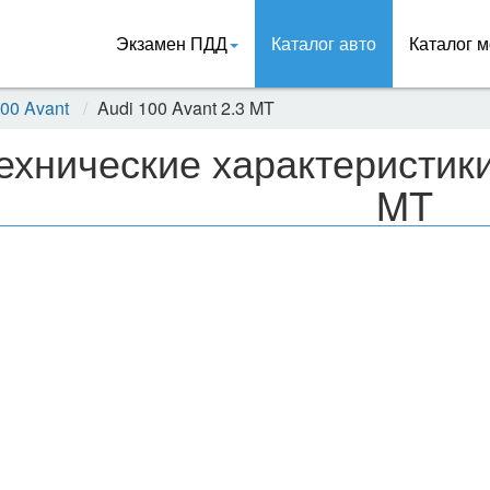
Экзамен ПДД
Каталог авто
Каталог м
100 Avant
Audi 100 Avant 2.3 MT
ехнические характеристики
MT