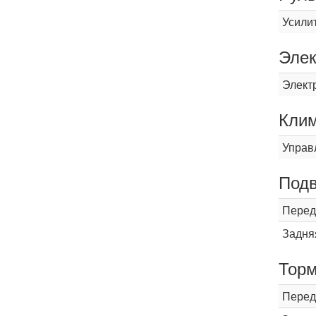
Усили
Элек
Элект
Кли
Управ
Подв
Перед
Задня
Торм
Перед