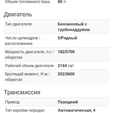
Объем топливного бака
80
л
Двигатель
Тип двигателя
Бензиновый с
турбонаддувом
Число цилиндров /
5/Рядный
расположение
Мощность двигателя, л.с /
182/5700
оборотах
Рабочий объем двигателя
2144
см³
Крутящий момент, Н·м /
252/3600
оборотах
Трансмиссия
Привод
Передний
Тип коробки передач
Автоматическая, 4