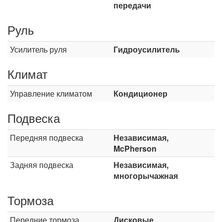
передачи
Руль
Усилитель руля
Гидроусилитель
Климат
Управление климатом
Кондиционер
Подвеска
Передняя подвеска
Независимая,
McPherson
Задняя подвеска
Независимая,
многорычажная
Тормоза
Передние тормоза
Дисковые