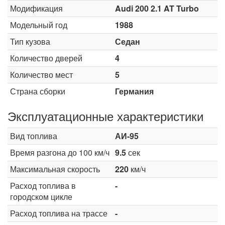
Модификация
Audi 200 2.1 AT Turbo
Модельный год
1988
Тип кузова
Седан
Количество дверей
4
Количество мест
5
Страна сборки
Германия
Эксплуатационные характеристики
Вид топлива
АИ-95
Время разгона до 100 км/ч
9.5
сек
Максимальная скорость
220
км/ч
Расход топлива в
-
городском цикле
Расход топлива на трассе
-