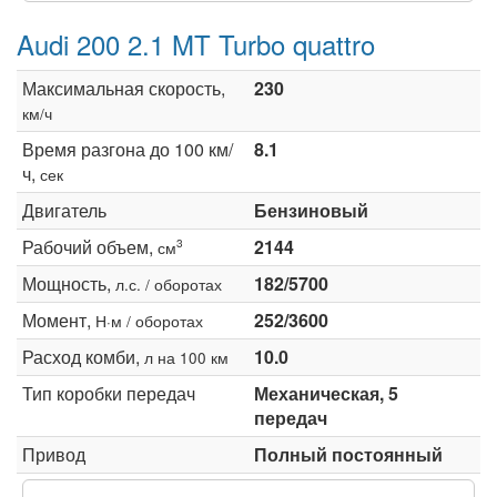
Audi 200 2.1 MT Turbo quattro
Максимальная скорость,
230
км/ч
Время разгона до 100 км/
8.1
ч,
сек
Двигатель
Бензиновый
Рабочий объем,
2144
3
см
Мощность,
182/5700
л.с. / оборотах
Момент,
252/3600
Н·м / оборотах
Расход комби,
10.0
л на 100 км
Тип коробки передач
Механическая, 5
передач
Привод
Полный постоянный