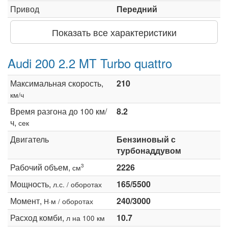
Привод
Передний
Показать все характеристики
Audi 200 2.2 MT Turbo quattro
Максимальная скорость,
210
км/ч
Время разгона до 100 км/
8.2
ч,
сек
Двигатель
Бензиновый с
турбонаддувом
Рабочий объем,
2226
3
см
Мощность,
165/5500
л.с. / оборотах
Момент,
240/3000
Н·м / оборотах
Расход комби,
10.7
л на 100 км