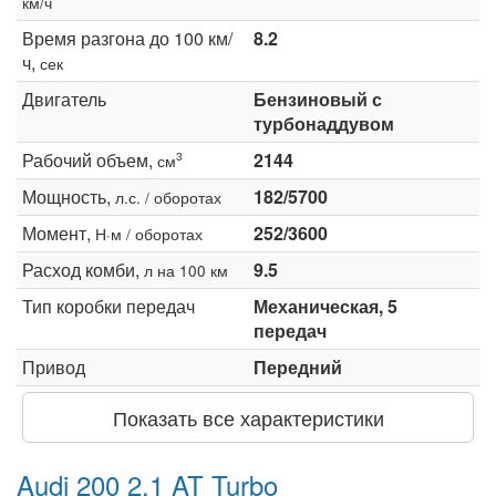
км/ч
Время разгона до 100 км/
8.2
ч,
сек
Двигатель
Бензиновый с
турбонаддувом
Рабочий объем,
2144
3
см
Мощность,
182/5700
л.с. / оборотах
Момент,
252/3600
Н·м / оборотах
Расход комби,
9.5
л на 100 км
Тип коробки передач
Механическая, 5
передач
Привод
Передний
Показать все характеристики
Audi 200 2.1 AT Turbo