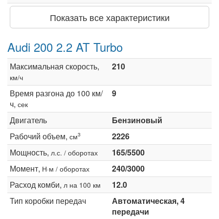
Показать все характеристики
Audi 200 2.2 AT Turbo
Максимальная скорость,
210
км/ч
Время разгона до 100 км/
9
ч,
сек
Двигатель
Бензиновый
Рабочий объем,
2226
3
см
Мощность,
165/5500
л.с. / оборотах
Момент,
240/3000
Н·м / оборотах
Расход комби,
12.0
л на 100 км
Тип коробки передач
Автоматическая, 4
передачи