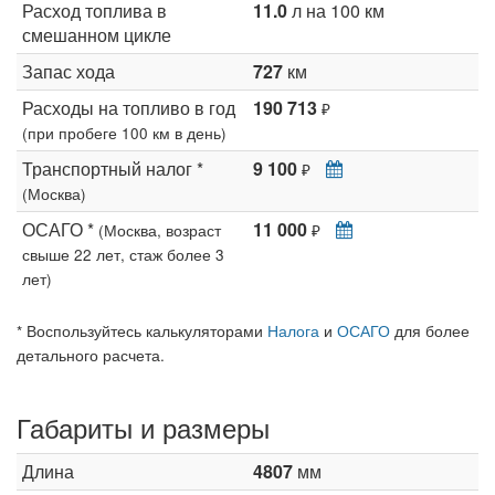
Расход топлива в
11.0
л на 100 км
смешанном цикле
Запас хода
727
км
Расходы на топливо в год
190 713
₽
(при пробеге 100 км в день)
Транспортный налог *
9 100
₽
(Москва)
ОСАГО *
11 000
(Москва, возраст
₽
свыше 22 лет, стаж более 3
лет)
* Воспользуйтесь калькуляторами
Налога
и
ОСАГО
для более
детального расчета.
Габариты и размеры
Длина
4807
мм