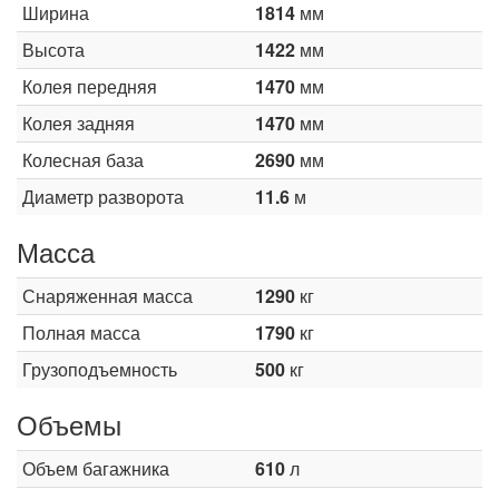
Ширина
1814
мм
Высота
1422
мм
Колея передняя
1470
мм
Колея задняя
1470
мм
Колесная база
2690
мм
Диаметр разворота
11.6
м
Масса
Снаряженная масса
1290
кг
Полная масса
1790
кг
Грузоподъемность
500
кг
Объемы
Объем багажника
610
л