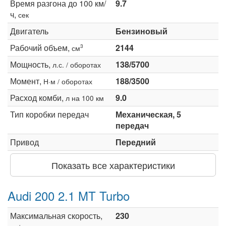
Время разгона до 100 км/
9.7
ч,
сек
Двигатель
Бензиновый
Рабочий объем,
2144
3
см
Мощность,
138/5700
л.с. / оборотах
Момент,
188/3500
Н·м / оборотах
Расход комби,
9.0
л на 100 км
Тип коробки передач
Механическая, 5
передач
Привод
Передний
Показать все характеристики
Audi 200 2.1 MT Turbo
Максимальная скорость,
230