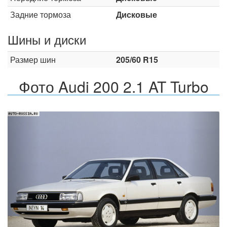
Задние тормоза
Дисковые
Шины и диски
Размер шин
205/60 R15
Фото Audi 200 2.1 AT Turbo
Назад
Впер