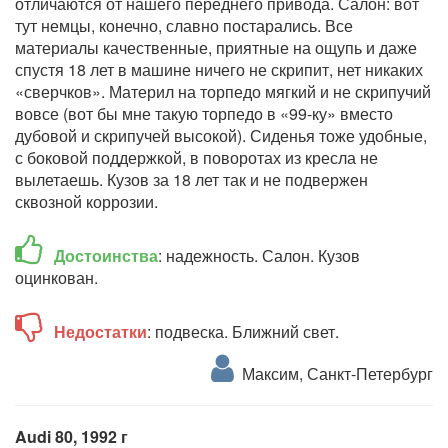
отличаются от нашего переднего привода. Салон: вот
тут немцы, конечно, славно постарались. Все
материалы качественные, приятные на ощупь и даже
спустя 18 лет в машине ничего не скрипит, нет никаких
«сверчков». Материл на торпедо мягкий и не скрипучий
вовсе (вот бы мне такую торпедо в «99-ку» вместо
дубовой и скрипучей высокой). Сиденья тоже удобные,
с боковой поддержкой, в поворотах из кресла не
вылетаешь. Кузов за 18 лет так и не подвержен
сквозной коррозии.
Достоинства
: надежность. Салон. Кузов
оцинкован.
Недостатки
: подвеска. Ближний свет.
Максим, Санкт-Петербург
Audi 80, 1992 г