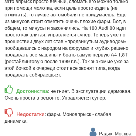
зато впрыск просто вечный, сломать его можно только
при помощи молотка, если цель просто ездить (не
отжигать), то лучше автомобиля не придумаешь. Еще
из минусов стоит отметить очень плохие фары. Вот, в
общем, то минусы и закончились. На 180 Audi 80 идет
просто как влитая, управляется супер. Теперь уже по
прошествии двух лет став «продвинутым аудиводом»
пообщавшись с народом на форумах и клубах решено
продавать все машины и брать самую первую А4 1,8Т
(рестайлинговую после 1999 г.в.). Так знакомые уже за
этой бочкой в очереди стоит все звонят типа, когда
продавать собираешься.
Достоинства
: не гниет. В эксплуатации дармовая.
Очень проста в ремонте. Управляется супер.
Недостатки
: фары. Моновпрыск - слабая
динамика.
Радик, Москва