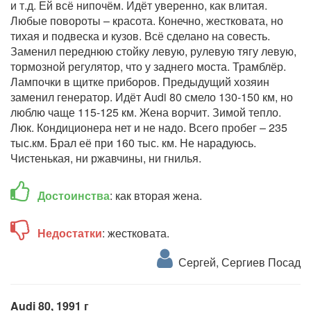
и т.д. Ей всё нипочём. Идёт уверенно, как влитая.
Любые повороты – красота. Конечно, жестковата, но
тихая и подвеска и кузов. Всё сделано на совесть.
Заменил переднюю стойку левую, рулевую тягу левую,
тормозной регулятор, что у заднего моста. Трамблёр.
Лампочки в щитке приборов. Предыдущий хозяин
заменил генератор. Идёт Audi 80 смело 130-150 км, но
люблю чаще 115-125 км. Жена ворчит. Зимой тепло.
Люк. Кондиционера нет и не надо. Всего пробег – 235
тыс.км. Брал её при 160 тыс. км. Не нарадуюсь.
Чистенькая, ни ржавчины, ни гнилья.
Достоинства
: как вторая жена.
Недостатки
: жестковата.
Сергей, Сергиев Посад
Audi 80, 1991 г