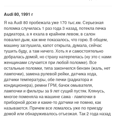
Audi 80, 1991 г
Я на Audi 80 пробежала уже 170 тыс.км. Серьезная
поломка случилась 1 раз года 3 назад, потекла печка
радиатора, а я ехала в крайнем левом, в салон
повалил дым, как мне показалось, что горю. В общем,
машину заглушила, капот открыла, думала, сейчас
тушить буду, а там ничего. Хоть я и самостоятельно
добралась домой, но страху натерпелась (ну это с нами
женщинами случается при любой поломке). Все
остальные поломки, типа закончился бензин (жаль, нет
лампочки), замена рулевой рейки, датчика хода,
датчики температуры, обе печки (радиатора и
кондиционера), ремни ГРМ, бачок омывателя,
лампочки и фильтры за 9 лет сущий пустяк. Клянусь,
многое поменяла на машине сама - лампочки в
приборной доске и какие-то датчики не помню, как
называются. Причем все ломалось уже по приезду
домой или обнаруживалось отъезжая. Так 2 года назад