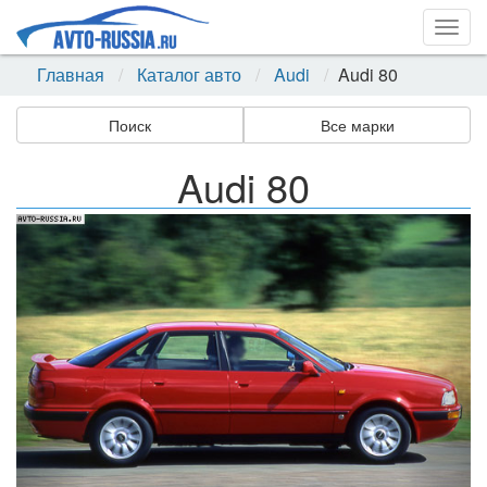
Togg
navig
Главная
Каталог авто
Audi
Audi 80
Поиск
Все марки
Audi 80
Назад
Впер