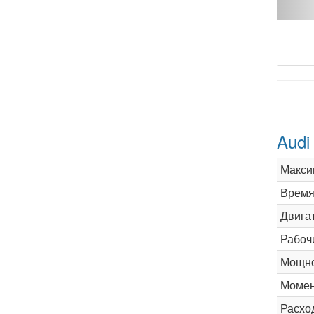
MT - фото 1
Audi
Макси
Время 
Двига
Рабоч
Мощно
Момен
Расхо