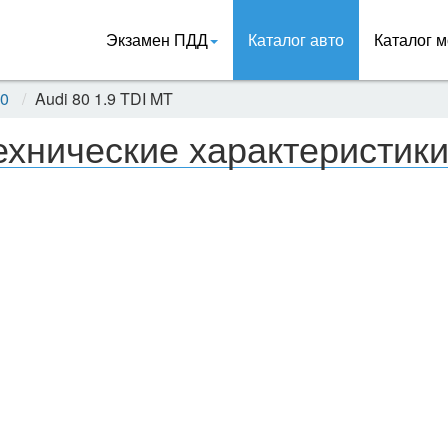
Экзамен ПДД
Каталог авто
Каталог м
80
Audi 80 1.9 TDI MT
ехнические характеристики