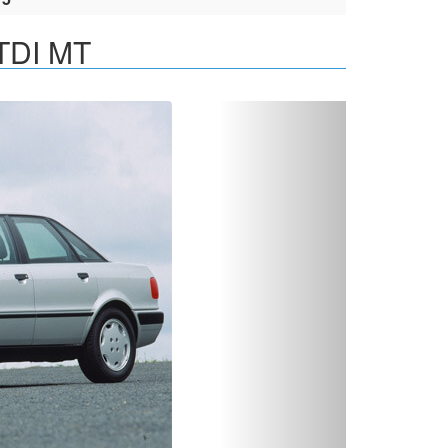
 TDI MT
Вперед