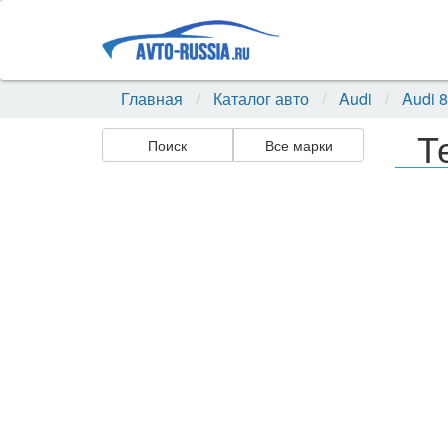
Главная
Каталог авто
Audi
Audi 
Т
Поиск
Все марки