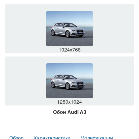
1024x768
1280x1024
Обои Audi A3
Обзор
Характеристики
Модификации