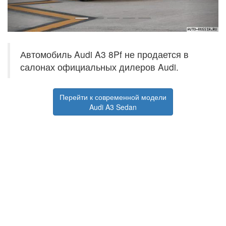
Автомобиль Audi A3 8Pf не продается в
салонах официальных дилеров Audi.
Перейти к современной модели
Audi A3 Sedan