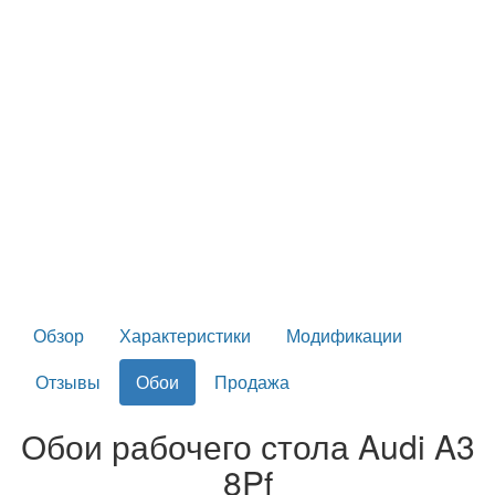
Обзор
Характеристики
Модификации
Отзывы
Обои
Продажа
Обои рабочего стола Audi A3
8Pf