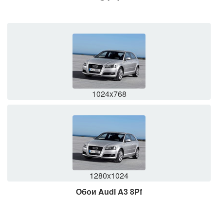
1024x768
1280x1024
Обои Audi A3 8Pf