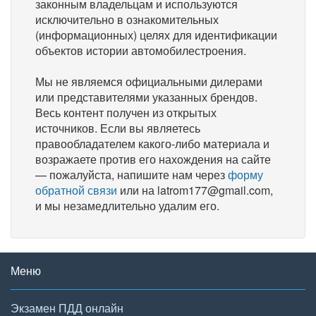
законным владельцам и используются
исключительно в ознакомительных
(информационных) целях для идентификации
объектов истории автомобилестроения.
Мы не являемся официальными дилерами
или представителями указанных брендов.
Весь контент получен из открытых
источников. Если вы являетесь
правообладателем какого-либо материала и
возражаете против его нахождения на сайте
— пожалуйста, напишите нам через
форму
обратной связи
или на latrom177@gmail.com,
и мы незамедлительно удалим его.
Меню
Экзамен ПДД онлайн