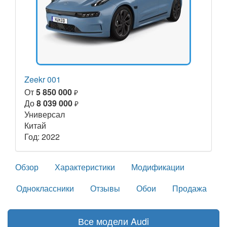
Zeekr 001
От
5 850 000
₽
До
8 039 000
₽
Универсал
Китай
Год: 2022
Обзор
Характеристики
Модификации
Одноклассники
Отзывы
Обои
Продажа
Все модели Audi