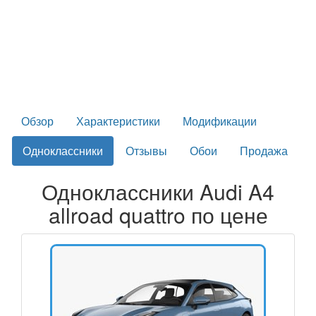
Обзор
Характеристики
Модификации
Одноклассники
Отзывы
Обои
Продажа
Одноклассники Audi A4
allroad quattro по цене