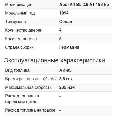
Модификация
Audi A4 B5 2.8 AT 193 hp
Модельный год
1994
Тип кузова
Седан
Количество дверей
4
Количество мест
5
Страна сборки
Германия
Эксплуатационные характеристики
Вид топлива
АИ-95
Время разгона до 100 км/ч
8.6
сек
Максимальная скорость
235
км/ч
Расход топлива в
-
городском цикле
Расход топлива на трассе
-