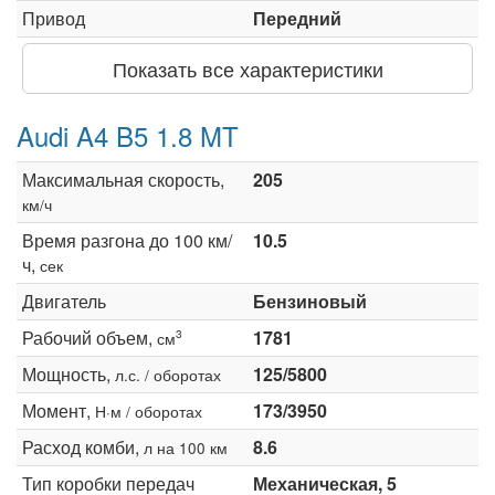
Привод
Передний
Показать все характеристики
Audi A4 B5 1.8 MT
Максимальная скорость,
205
км/ч
Время разгона до 100 км/
10.5
ч,
сек
Двигатель
Бензиновый
Рабочий объем,
1781
3
см
Мощность,
125/5800
л.с. / оборотах
Момент,
173/3950
Н·м / оборотах
Расход комби,
8.6
л на 100 км
Тип коробки передач
Механическая, 5