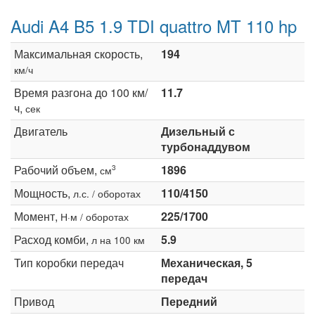
Audi A4 B5 1.9 TDI quattro MT 110 hp
Максимальная скорость,
194
км/ч
Время разгона до 100 км/
11.7
ч,
сек
Двигатель
Дизельный с
турбонаддувом
Рабочий объем,
1896
3
см
Мощность,
110/4150
л.с. / оборотах
Момент,
225/1700
Н·м / оборотах
Расход комби,
5.9
л на 100 км
Тип коробки передач
Механическая, 5
передач
Привод
Передний