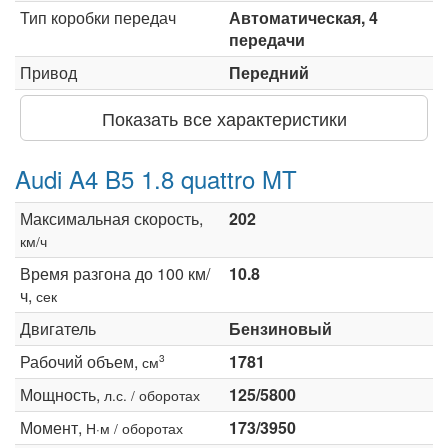
Тип коробки передач
Автоматическая, 4
передачи
Привод
Передний
Показать все характеристики
Audi A4 B5 1.8 quattro MT
Максимальная скорость,
202
км/ч
Время разгона до 100 км/
10.8
ч,
сек
Двигатель
Бензиновый
Рабочий объем,
1781
3
см
Мощность,
125/5800
л.с. / оборотах
Момент,
173/3950
Н·м / оборотах