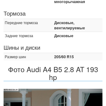
многорычажная
Тормоза
Передние тормоза
Дисковые,
вентилируемые
Задние тормоза
Дисковые
Шины и диски
Размер шин
205/60 R15
Фото Audi A4 B5 2.8 AT 193
hp
Назад
Впер