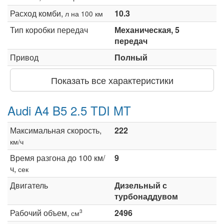
Расход комби,
10.3
л на 100 км
Тип коробки передач
Механическая, 5
передач
Привод
Полный
Показать все характеристики
Audi A4 B5 2.5 TDI MT
Максимальная скорость,
222
км/ч
Время разгона до 100 км/
9
ч,
сек
Двигатель
Дизельный с
турбонаддувом
Рабочий объем,
2496
3
см