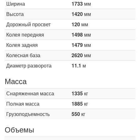
Ширина
1733
мм
Высота
1420
мм
Дорожный просвет
120
мм
Колея передняя
1498
мм
Колея задняя
1479
мм
Колесная база
2620
мм
Диаметр разворота
11.1
м
Масса
Снаряженная масса
1335
кг
Полная масса
1885
кг
Грузоподъемность
550
кг
Объемы