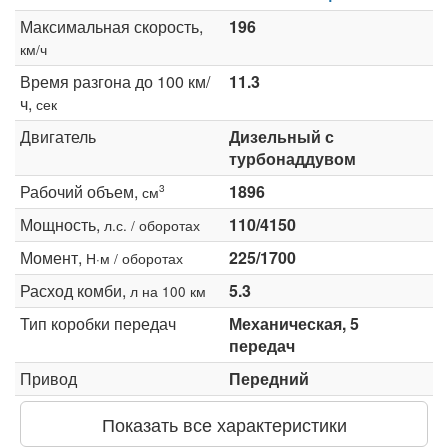
Максимальная скорость,
196
км/ч
Время разгона до 100 км/
11.3
ч,
сек
Двигатель
Дизельный с
турбонаддувом
Рабочий объем,
1896
3
см
Мощность,
110/4150
л.с. / оборотах
Момент,
225/1700
Н·м / оборотах
Расход комби,
5.3
л на 100 км
Тип коробки передач
Механическая, 5
передач
Привод
Передний
Показать все характеристики