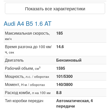
Показать все характеристики
Audi A4 B5 1.6 AT
Максимальная скорость,
185
км/ч
Время разгона до 100 км/
14.6
ч,
сек
Двигатель
Бензиновый
Рабочий объем,
1595
3
см
Мощность,
101/5300
л.с. / оборотах
Момент,
140/3800
Н·м / оборотах
Расход комби,
8.8
л на 100 км
Тип коробки передач
Автоматическая, 4
передачи