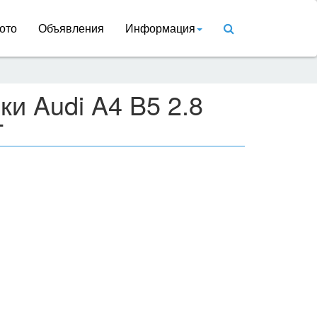
ото
Объявления
Информация
ки Audi A4 B5 2.8
T