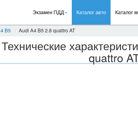
Экзамен ПДД
Каталог авто
Каталог м
A4 B5
Audi A4 B5 2.8 quattro AT
Технические характеристи
quattro A