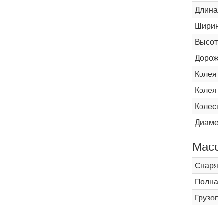
Длина
Шири
Высот
Дорож
Колея
Колея
Колес
Диаме
Мас
Снаря
Полна
Грузо