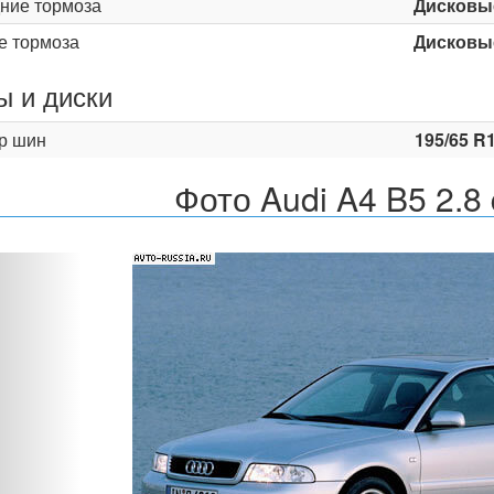
ние тормоза
Дисковы
е тормоза
Дисковы
 и диски
р шин
195/65 R
Фото Audi A4 B5 2.8 
Назад