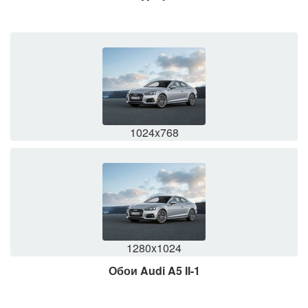
1024x768
1280x1024
Обои Audi A5 II-1