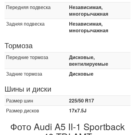
Передняя подвеска
Независимая,
многорычажная
Задняя подвеска
Независимая,
многорычажная
Тормоза
Передние тормоза
Дисковые,
вентилируемые
Задние тормоза
Дисковые
Шины и диски
Размер шин
225/50 R17
Размер дисков
17x7.5J
Фото Audi A5 II-1 Sportback