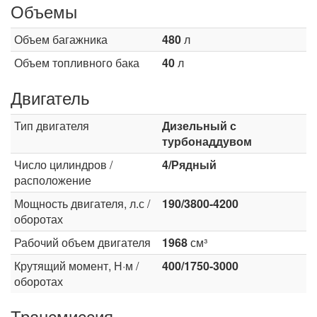
Объемы
Объем багажника
480
л
Объем топливного бака
40
л
Двигатель
Тип двигателя
Дизельный с
турбонаддувом
Число цилиндров /
4/Рядный
расположение
Мощность двигателя, л.с /
190/3800-4200
оборотах
Рабочий объем двигателя
1968
см³
Крутящий момент, Н·м /
400/1750-3000
оборотах
Трансмиссия