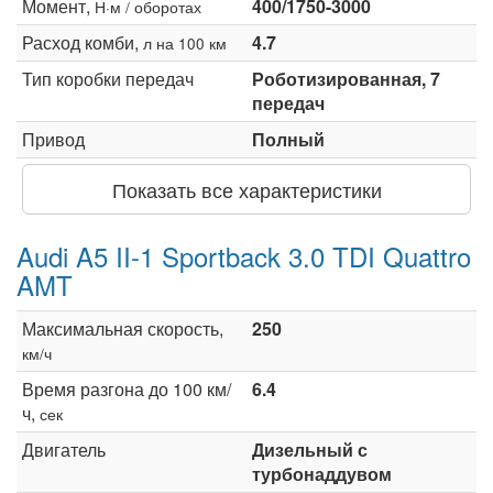
Момент,
400/1750-3000
Н·м / оборотах
Расход комби,
4.7
л на 100 км
Тип коробки передач
Роботизированная, 7
передач
Привод
Полный
Показать все характеристики
Audi A5 II-1 Sportback 3.0 TDI Quattro
AMT
Максимальная скорость,
250
км/ч
Время разгона до 100 км/
6.4
ч,
сек
Двигатель
Дизельный с
турбонаддувом