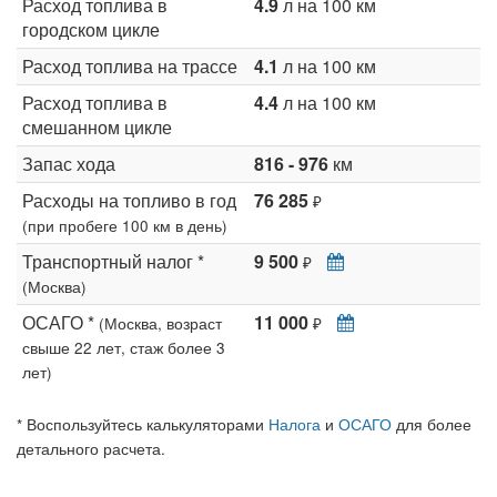
Расход топлива в
4.9
л на 100 км
городском цикле
Расход топлива на трассе
4.1
л на 100 км
Расход топлива в
4.4
л на 100 км
смешанном цикле
Запас хода
816 - 976
км
Расходы на топливо в год
76 285
₽
(при пробеге 100 км в день)
Транспортный налог *
9 500
₽
(Москва)
ОСАГО *
11 000
(Москва, возраст
₽
свыше 22 лет, стаж более 3
лет)
* Воспользуйтесь калькуляторами
Налога
и
ОСАГО
для более
детального расчета.