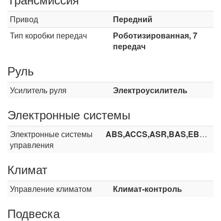
Привод
Передний
Тип коробки передач
Роботизированная, 7
передач
Руль
Усилитель руля
Электроусилитель
Электронные системы
Электронные системы
ABS,ACCS,ASR,BAS,EBA,ESP,TCS
управления
Климат
Управление климатом
Климат-контроль
Подвеска