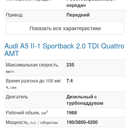
передач
Привод
Передний
Показать все характеристики
Audi A5 II-1 Sportback 2.0 TDI Quattro
AMT
Максимальная скорость,
235
км/ч
Время разгона до 100 км/
7.4
ч,
сек
Двигатель
Дизельный с
турбонаддувом
Рабочий объем,
1968
3
см
Мощность,
190/3800-4200
л.с. / оборотах