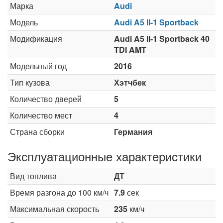
Марка
Audi
Модель
Audi A5 II-1 Sportback
Модификация
Audi A5 II-1 Sportback 40
TDI AMT
Модельный год
2016
Тип кузова
Хэтчбек
Количество дверей
5
Количество мест
4
Страна сборки
Германия
Эксплуатационные характеристики
Вид топлива
ДТ
Время разгона до 100 км/ч
7.9
сек
Максимальная скорость
235
км/ч