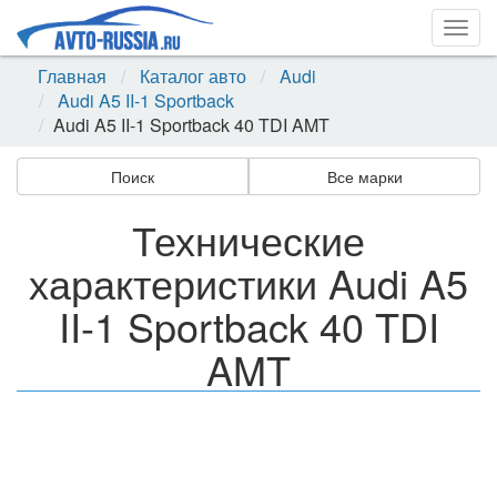
Togg
navig
Главная
Каталог авто
Audi
Audi A5 II-1 Sportback
Audi A5 II-1 Sportback 40 TDI AMT
Поиск
Все марки
Технические
характеристики Audi A5
II-1 Sportback 40 TDI
AMT