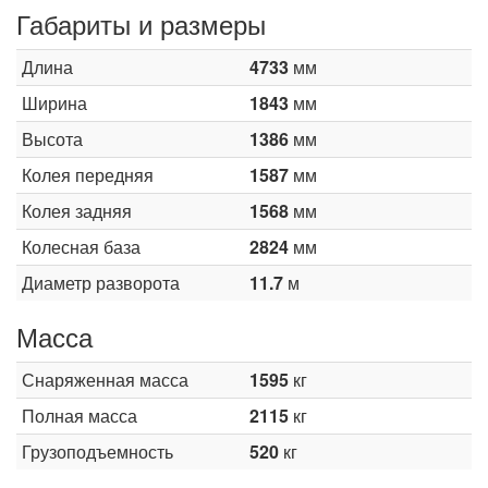
Габариты и размеры
Длина
4733
мм
Ширина
1843
мм
Высота
1386
мм
Колея передняя
1587
мм
Колея задняя
1568
мм
Колесная база
2824
мм
Диаметр разворота
11.7
м
Масса
Снаряженная масса
1595
кг
Полная масса
2115
кг
Грузоподъемность
520
кг