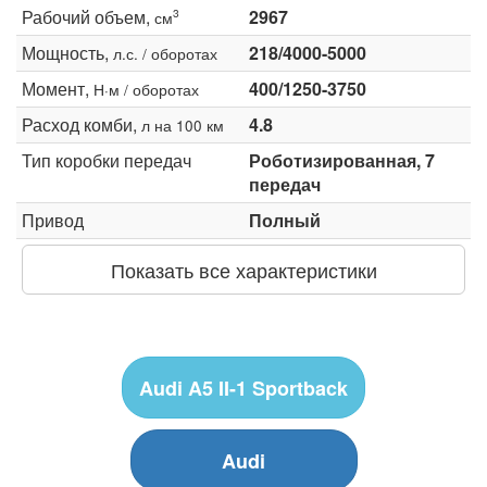
Рабочий объем,
2967
3
см
Мощность,
218/4000-5000
л.с. / оборотах
Момент,
400/1250-3750
Н·м / оборотах
Расход комби,
4.8
л на 100 км
Тип коробки передач
Роботизированная, 7
передач
Привод
Полный
Показать все характеристики
Audi A5 II-1 Sportback
Audi