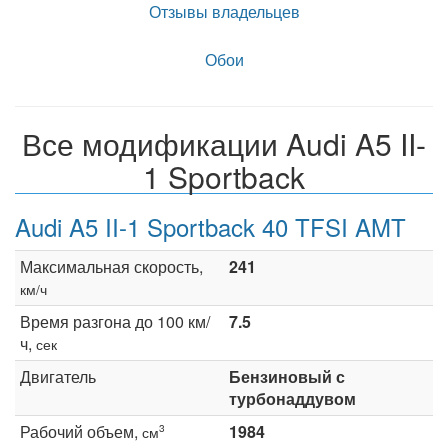
Отзывы владельцев
Обои
Все модификации Audi A5 II-
1 Sportback
Audi A5 II-1 Sportback 40 TFSI AMT
Максимальная скорость,
241
км/ч
Время разгона до 100 км/
7.5
ч,
сек
Двигатель
Бензиновый с
турбонаддувом
Рабочий объем,
1984
3
см