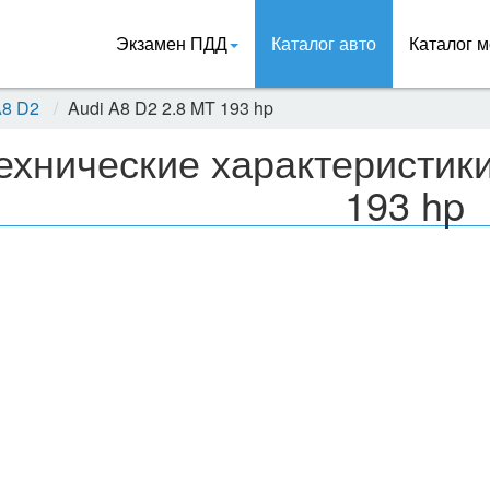
Экзамен ПДД
Каталог авто
Каталог м
A8 D2
Audi A8 D2 2.8 MT 193 hp
ехнические характеристики
193 hp