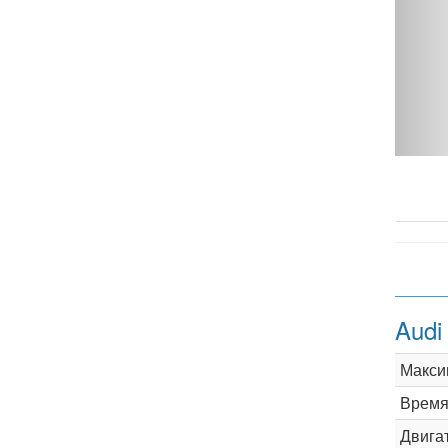
Audi
Макси
Время 
Двига