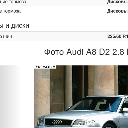
ние тормоза
Дисковы
е тормоза
Дисковы
 и диски
р шин
225/60 R
Фото Audi A8 D2 2.8
Назад