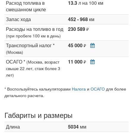
Расход топлива в
13.3
л на 100 км
смешанном цикле
Запас хода
452 - 968
км
Расходы на топливо в год
230 589
₽
(при пробеге 100 км в день)
Транспортный налог *
45 000
₽
(Москва)
ОСАГО *
11 000
(Москва, возраст
₽
свыше 22 лет, стаж более 3
лет)
* Воспользуйтесь калькуляторами
Налога
и
ОСАГО
для более
детального расчета.
Габариты и размеры
Длина
5034
мм