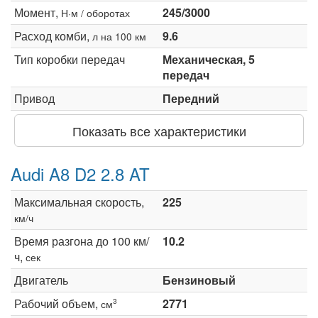
Момент,
245/3000
Н·м / оборотах
Расход комби,
9.6
л на 100 км
Тип коробки передач
Механическая, 5
передач
Привод
Передний
Показать все характеристики
Audi A8 D2 2.8 AT
Максимальная скорость,
225
км/ч
Время разгона до 100 км/
10.2
ч,
сек
Двигатель
Бензиновый
Рабочий объем,
2771
3
см