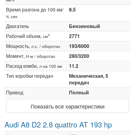
Время разгона до 100 км/
8.5
ч,
сек
Двигатель
Бензиновый
Рабочий объем,
2771
3
см
Мощность,
193/6000
л.с. / оборотах
Момент,
280/3200
Н·м / оборотах
Расход комби,
11.2
л на 100 км
Тип коробки передач
Механическая, 5
передач
Привод
Полный
Показать все характеристики
Audi A8 D2 2.8 quattro AT 193 hp