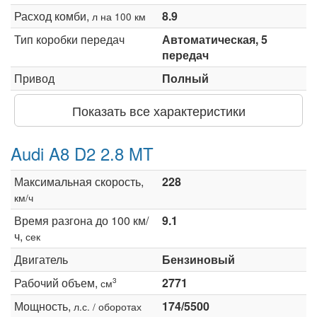
Расход комби,
8.9
л на 100 км
Тип коробки передач
Автоматическая, 5
передач
Привод
Полный
Показать все характеристики
Audi A8 D2 2.8 MT
Максимальная скорость,
228
км/ч
Время разгона до 100 км/
9.1
ч,
сек
Двигатель
Бензиновый
Рабочий объем,
2771
3
см
Мощность,
174/5500
л.с. / оборотах