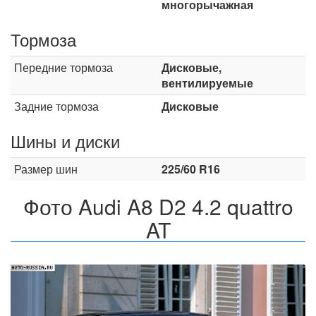
многорычажная
Тормоза
Передние тормоза
Дисковые,
вентилируемые
Задние тормоза
Дисковые
Шины и диски
Размер шин
225/60 R16
Фото Audi A8 D2 4.2 quattro
AT
Назад
Впер