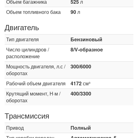
Объем багажника
525
л
Объем топливного бака
90
л
Двигатель
Тип двигателя
Бензиновый
Число цилиндров /
8/V-образное
расположение
Мощность двигателя, л.с /
300/6000
оборотах
Рабочий объем двигателя
4172
см³
Крутящий момент, Н·м /
400/3300
оборотах
Трансмиссия
Привод
Полный
Тип коробки передач
Автоматическая, 5