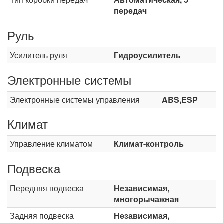
передач
Руль
Усилитель руля
Гидроусилитель
Электронные системы
Электронные системы управления
ABS,ESP
Климат
Управление климатом
Климат-контроль
Подвеска
Передняя подвеска
Независимая,
многорычажная
Задняя подвеска
Независимая,