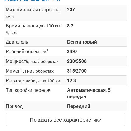
Максимальная скорость,
247
км/ч
Время разгона до 100 км/
8.7
ч,
сек
Двигатель
Бензиновый
Рабочий объем,
3697
3
см
Мощность,
230/5500
л.с. / оборотах
Момент,
315/2700
Н·м / оборотах
Расход комби,
12.3
л на 100 км
Тип коробки передач
Автоматическая, 5
передач
Привод
Передний
Показать все характеристики