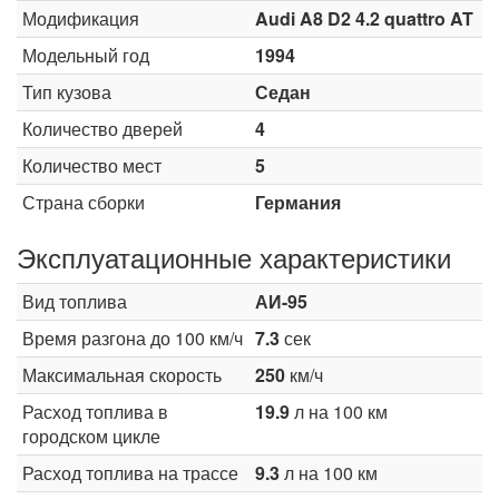
Модификация
Audi A8 D2 4.2 quattro AT
Модельный год
1994
Тип кузова
Седан
Количество дверей
4
Количество мест
5
Страна сборки
Германия
Эксплуатационные характеристики
Вид топлива
АИ-95
Время разгона до 100 км/ч
7.3
сек
Максимальная скорость
250
км/ч
Расход топлива в
19.9
л на 100 км
городском цикле
Расход топлива на трассе
9.3
л на 100 км