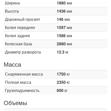
Ширина
1880
мм
Высота
1436
мм
Дорожный просвет
146
мм
Колея передняя
1597
мм
Колея задняя
1586
мм
Колесная база
2880
мм
Диаметр разворота
12.3
м
Масса
Снаряженная масса
1750
кг
Полная масса
2350
кг
Грузоподъемность
600
кг
Объемы