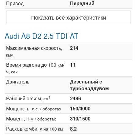
Привод
Передний
Показать все характеристики
Audi A8 D2 2.5 TDI AT
Максимальная скорость,
214
км/ч
Время разгона до 100 км/
11
ч,
сек
Двигатель
Дизельный с
турбонаддувом
Рабочий объем,
2496
3
см
Мощность,
150/4000
л.с. / оборотах
Момент,
310/1500
Н·м / оборотах
Расход комби,
8.2
л на 100 км