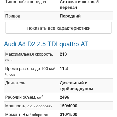
Тип коробки передач
Автоматическая, 5
передач
Привод
Передний
Показать все характеристики
Audi A8 D2 2.5 TDI quattro AT
Максимальная скорость,
213
км/ч
Время разгона до 100 км/
11.3
ч,
сек
Двигатель
Дизельный с
турбонаддувом
Рабочий объем,
2496
3
см
Мощность,
150/4000
л.с. / оборотах
Момент,
310/1500
Н·м / оборотах