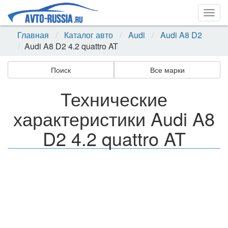
Togg
navig
Главная
Каталог авто
Audi
Audi A8 D2
Audi A8 D2 4.2 quattro AT
Поиск
Все марки
Технические
характеристики Audi A8
D2 4.2 quattro AT