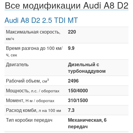
Все модификации Audi A8 D2
Audi A8 D2 2.5 TDI MT
Максимальная скорость,
220
км/ч
Время разгона до 100 км/
9.9
ч,
сек
Двигатель
Дизельный с
турбонаддувом
Рабочий объем,
2496
3
см
Мощность,
150/4000
л.с. / оборотах
Момент,
310/1500
Н·м / оборотах
Расход комби,
7.3
л на 100 км
Тип коробки передач
Механическая, 6
передач