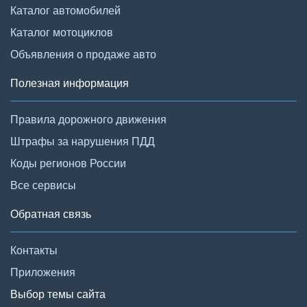
Каталог автомобилей
Каталог мотоциклов
Объявления о продаже авто
Полезная информация
Правила дорожного движения
Штрафы за нарушения ПДД
Коды регионов России
Все сервисы
Обратная связь
Контакты
Приложения
Выбор темы сайта