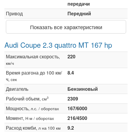
передачи
Привод
Передний
Показать все характеристики
Audi Coupe 2.3 quattro MT 167 hp
Максимальная скорость,
220
км/ч
Время разгона до 100 км/
8.4
ч,
сек
Двигатель
Бензиновый
Рабочий объем,
2309
3
см
Мощность,
167/6000
л.с. / оборотах
Момент,
216/4500
Н·м / оборотах
Расход комби,
9.2
л на 100 км