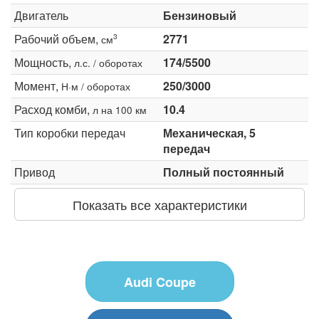
Двигатель
Бензиновый
Рабочий объем,
2771
3
см
Мощность,
174/5500
л.с. / оборотах
Момент,
250/3000
Н·м / оборотах
Расход комби,
10.4
л на 100 км
Тип коробки передач
Механическая, 5
передач
Привод
Полный постоянный
Показать все характеристики
Audi Coupe