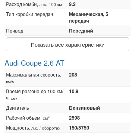
Расход комби,
9.2
л на 100 км
Тип коробки передач
Механическая, 5
передач
Привод
Передний
Показать все характеристики
Audi Coupe 2.6 AT
Максимальная скорость,
208
км/ч
Время разгона до 100 км/
10.9
ч,
сек
Двигатель
Бензиновый
Рабочий объем,
2598
3
см
Мощность,
150/5750
л.с. / оборотах