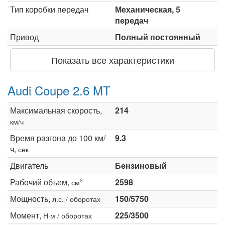
Тип коробки передач
Механическая, 5
передач
Привод
Полный постоянный
Показать все характеристики
Audi Coupe 2.6 MT
Максимальная скорость,
214
км/ч
Время разгона до 100 км/
9.3
ч,
сек
Двигатель
Бензиновый
Рабочий объем,
2598
3
см
Мощность,
150/5750
л.с. / оборотах
Момент,
225/3500
Н·м / оборотах