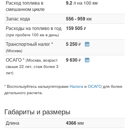
Расход топлива в
9.2
л на 100 км
смешанном цикле
Запас хода
556 - 959
км
Расходы на топливо в год
159 505
₽
(при пробеге 100 км в день)
Транспортный налог *
5 250
₽
(Москва)
ОСАГО *
9 630
(Москва, возраст
₽
свыше 22 лет, стаж более 3
лет)
* Воспользуйтесь калькуляторами
Налога
и
ОСАГО
для более
детального расчета.
Габариты и размеры
Длина
4366
мм