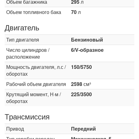
Объем багажника
295
л
Объем топливного бака
70
л
Двигатель
Тип двигателя
Бензиновый
Число цилиндров /
6/V-образное
расположение
Мощность двигателя, л.с /
150/5750
оборотах
Рабочий объем двигателя
2598
см³
Крутящий момент, Н·м /
225/3500
оборотах
Трансмиссия
Привод
Передний
Тип коробки передач
Механическая, 5