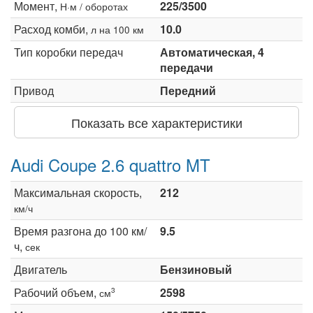
Момент,
225/3500
Н·м / оборотах
Расход комби,
10.0
л на 100 км
Тип коробки передач
Автоматическая, 4
передачи
Привод
Передний
Показать все характеристики
Audi Coupe 2.6 quattro MT
Максимальная скорость,
212
км/ч
Время разгона до 100 км/
9.5
ч,
сек
Двигатель
Бензиновый
Рабочий объем,
2598
3
см