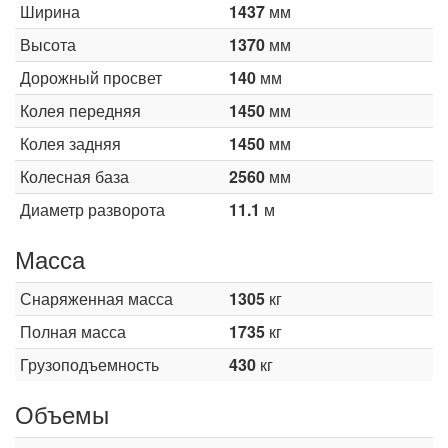
Ширина
1437
мм
Высота
1370
мм
Дорожный просвет
140
мм
Колея передняя
1450
мм
Колея задняя
1450
мм
Колесная база
2560
мм
Диаметр разворота
11.1
м
Масса
Снаряженная масса
1305
кг
Полная масса
1735
кг
Грузоподъемность
430
кг
Объемы