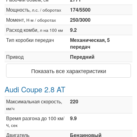
Мощность,
174/5500
л.с. / оборотах
Момент,
250/3000
Н·м / оборотах
Расход комби,
9.2
л на 100 км
Тип коробки передач
Механическая, 5
передач
Привод
Передний
Показать все характеристики
Audi Coupe 2.8 AT
Максимальная скорость,
220
км/ч
Время разгона до 100 км/
9.9
ч,
сек
Двигатель
Бензиновый