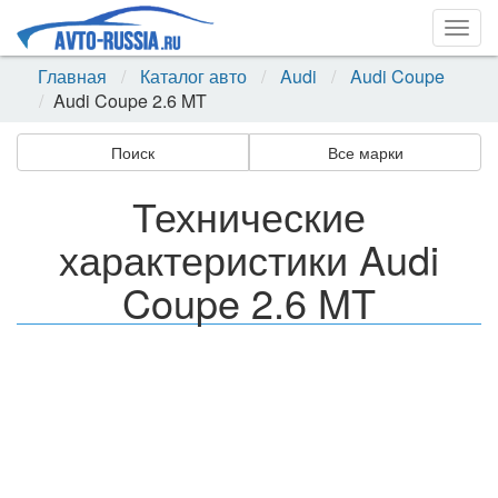
Togg
navig
Главная
Каталог авто
Audi
Audi Coupe
Audi Coupe 2.6 MT
Поиск
Все марки
Технические
характеристики Audi
Coupe 2.6 MT