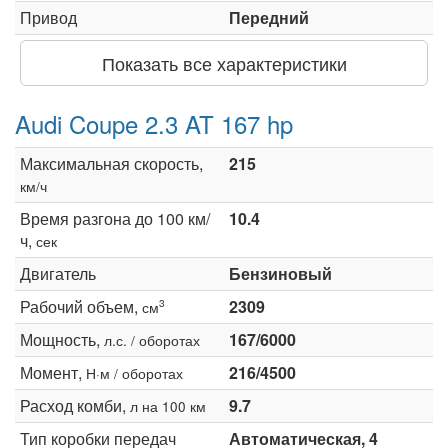
Привод
Передний
Показать все характеристики
Audi Coupe 2.3 AT 167 hp
Максимальная скорость,
215
км/ч
Время разгона до 100 км/
10.4
ч,
сек
Двигатель
Бензиновый
Рабочий объем,
2309
3
см
Мощность,
167/6000
л.с. / оборотах
Момент,
216/4500
Н·м / оборотах
Расход комби,
9.7
л на 100 км
Тип коробки передач
Автоматическая, 4