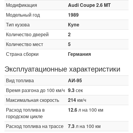
Модификация
Audi Coupe 2.6 MT
Модельный год
1989
Тип кузова
Купе
Количество дверей
2
Количество мест
5
Страна сборки
Германия
Эксплуатационные характеристики
Вид топлива
АИ-95
Время разгона до 100 км/ч
9.3
сек
Максимальная скорость
214
км/ч
Расход топлива в
12.6
л на 100 км
городском цикле
Расход топлива на трассе
7.3
л на 100 км