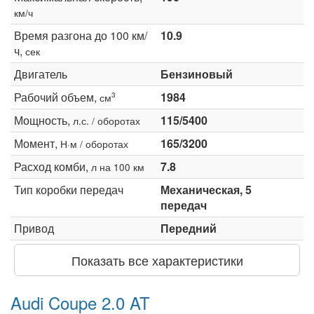
км/ч
Время разгона до 100 км/
10.9
ч,
сек
Двигатель
Бензиновый
Рабочий объем,
1984
3
см
Мощность,
115/5400
л.с. / оборотах
Момент,
165/3200
Н·м / оборотах
Расход комби,
7.8
л на 100 км
Тип коробки передач
Механическая, 5
передач
Привод
Передний
Показать все характеристики
Audi Coupe 2.0 AT