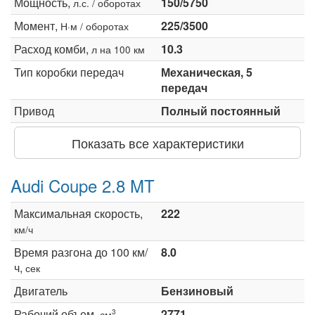
Мощность,
150/5750
л.с. / оборотах
Момент,
225/3500
Н·м / оборотах
Расход комби,
10.3
л на 100 км
Тип коробки передач
Механическая, 5
передач
Привод
Полный постоянный
Показать все характеристики
Audi Coupe 2.8 MT
Максимальная скорость,
222
км/ч
Время разгона до 100 км/
8.0
ч,
сек
Двигатель
Бензиновый
Рабочий объем,
2771
3
см