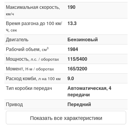
Максимальная скорость,
190
км/ч
Время разгона до 100 км/
13.3
ч,
сек
Двигатель
Бензиновый
Рабочий объем,
1984
3
см
Мощность,
115/5400
л.с. / оборотах
Момент,
165/3200
Н·м / оборотах
Расход комби,
9.0
л на 100 км
Тип коробки передач
Автоматическая, 4
передачи
Привод
Передний
Показать все характеристики