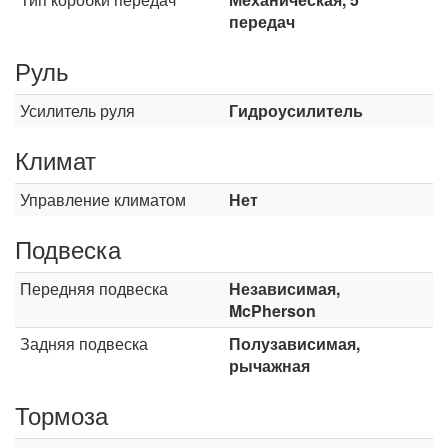
передач
Руль
Усилитель руля
Гидроусилитель
Климат
Управление климатом
Нет
Подвеска
Передняя подвеска
Независимая,
McPherson
Задняя подвеска
Полузависимая,
рычажная
Тормоза