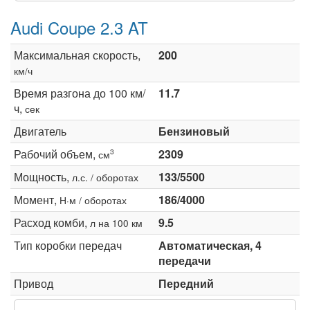
Audi Coupe 2.3 AT
Максимальная скорость,
200
км/ч
Время разгона до 100 км/
11.7
ч,
сек
Двигатель
Бензиновый
Рабочий объем,
2309
3
см
Мощность,
133/5500
л.с. / оборотах
Момент,
186/4000
Н·м / оборотах
Расход комби,
9.5
л на 100 км
Тип коробки передач
Автоматическая, 4
передачи
Привод
Передний