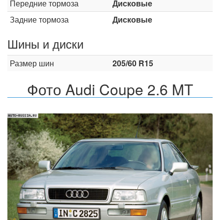
Передние тормоза
Дисковые
Задние тормоза
Дисковые
Шины и диски
Размер шин
205/60 R15
Фото Audi Coupe 2.6 MT
Назад
Впер