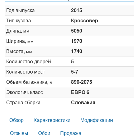
Год выпуска
2015
Тип кузова
Кроссовер
Длина,
5050
мм
Ширина,
1970
мм
Высота,
1740
мм
Количество дверей
5
Количество мест
5-7
Объем багажника,
890-2075
л
Экологич. класс
ЕВРО 6
Страна сборки
Словакия
Обзор
Характеристики
Модификации
Отзывы
Обои
Продажа