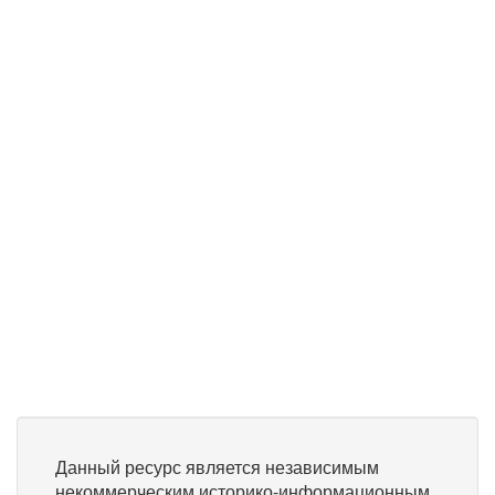
Данный ресурс является независимым
некоммерческим историко-информационным