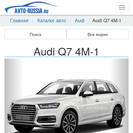
Togg
navig
Главная
Каталог авто
Audi
Audi Q7 4M-1
Поиск
Все марки
Audi Q7 4M-1
Назад
Впер