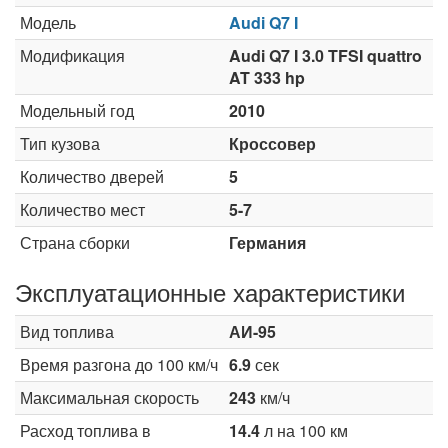
Модель
Audi Q7 I
Модификация
Audi Q7 I 3.0 TFSI quattro
AT 333 hp
Модельный год
2010
Тип кузова
Кроссовер
Количество дверей
5
Количество мест
5-7
Страна сборки
Германия
Эксплуатационные характеристики
Вид топлива
АИ-95
Время разгона до 100 км/ч
6.9
сек
Максимальная скорость
243
км/ч
Расход топлива в
14.4
л на 100 км