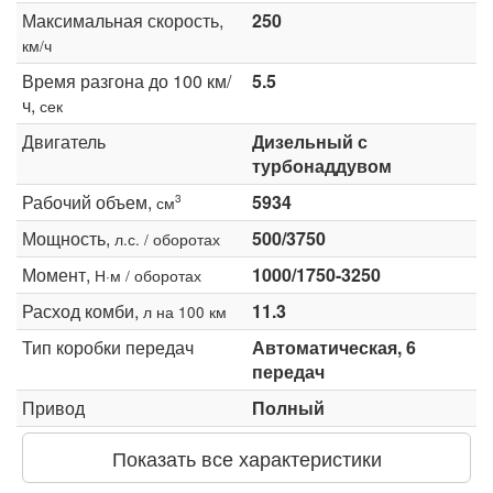
Максимальная скорость,
250
км/ч
Время разгона до 100 км/
5.5
ч,
сек
Двигатель
Дизельный с
турбонаддувом
Рабочий объем,
5934
3
см
Мощность,
500/3750
л.с. / оборотах
Момент,
1000/1750-3250
Н·м / оборотах
Расход комби,
11.3
л на 100 км
Тип коробки передач
Автоматическая, 6
передач
Привод
Полный
Показать все характеристики