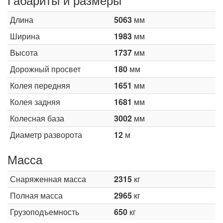
Длина
5063
мм
Ширина
1983
мм
Высота
1737
мм
Дорожный просвет
180
мм
Колея передняя
1651
мм
Колея задняя
1681
мм
Колесная база
3002
мм
Диаметр разворота
12
м
Масса
Снаряженная масса
2315
кг
Полная масса
2965
кг
Грузоподъемность
650
кг