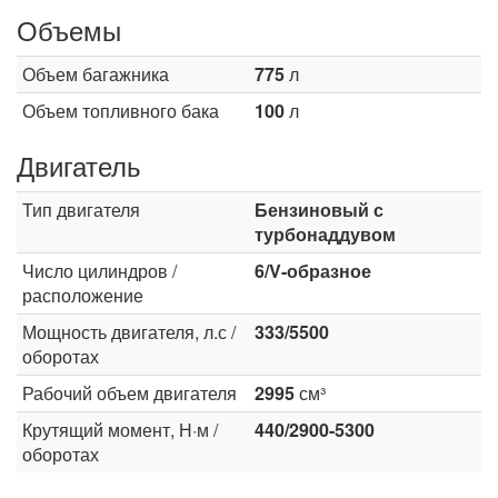
Объемы
Объем багажника
775
л
Объем топливного бака
100
л
Двигатель
Тип двигателя
Бензиновый с
турбонаддувом
Число цилиндров /
6/V-образное
расположение
Мощность двигателя, л.с /
333/5500
оборотах
Рабочий объем двигателя
2995
см³
Крутящий момент, Н·м /
440/2900-5300
оборотах