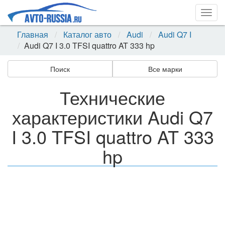
Togg
navig
Главная
Каталог авто
Audi
Audi Q7 I
Audi Q7 I 3.0 TFSI quattro AT 333 hp
Поиск
Все марки
Технические
характеристики Audi Q7
I 3.0 TFSI quattro AT 333
hp