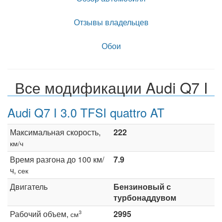
Отзывы владельцев
Обои
Все модификации Audi Q7 I
Audi Q7 I 3.0 TFSI quattro AT
Максимальная скорость,
222
км/ч
Время разгона до 100 км/
7.9
ч,
сек
Двигатель
Бензиновый с
турбонаддувом
Рабочий объем,
2995
3
см