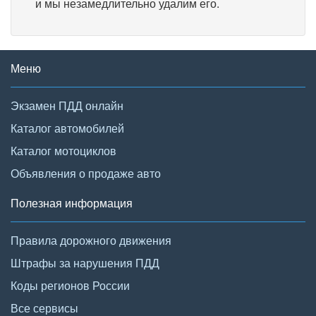
и мы незамедлительно удалим его.
Меню
Экзамен ПДД онлайн
Каталог автомобилей
Каталог мотоциклов
Объявления о продаже авто
Полезная информация
Правила дорожного движения
Штрафы за нарушения ПДД
Коды регионов России
Все сервисы