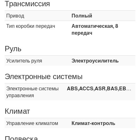
Трансмиссия
Привод
Полный
Тип коробки передач
Автоматическая, 8
передач
Руль
Усилитель руля
Электроусилитель
Электронные системы
Электронные системы
ABS,ACCS,ASR,BAS,EBD,ESP,TCS
управления
Климат
Управление климатом
Климат-контроль
Подвеска