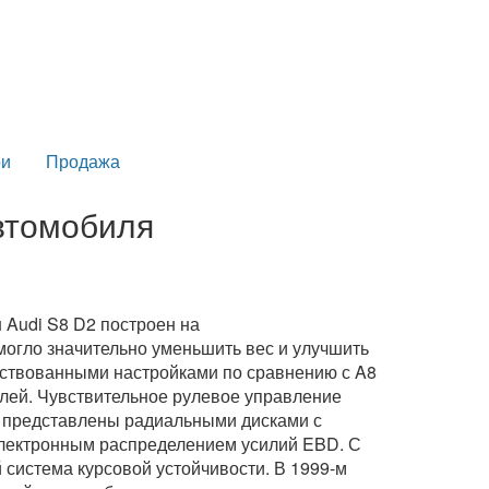
и
Продажа
автомобиля
 Audi S8 D2 построен на
могло значительно уменьшить вес и улучшить
нствованными настройками по сравнению с A8
илей. Чувствительное рулевое управление
а представлены радиальными дисками с
электронным распределением усилий EBD. С
й система курсовой устойчивости. В 1999-м