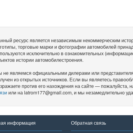
нный ресурс является независимым некоммерческим исто
готипы, торговые марки и фотографии автомобилей прина
пользуются исключительно в ознакомительных (информаци
ъектов истории автомобилестроения.
 не являемся официальными дилерами или представителям
лучен из открытых источников. Если вы являетесь правооб
зражаете против его нахождения на сайте — пожалуйста, 
язи
или на latrom177@gmail.com, и мы незамедлительно уда
ная информация
Обратная связь