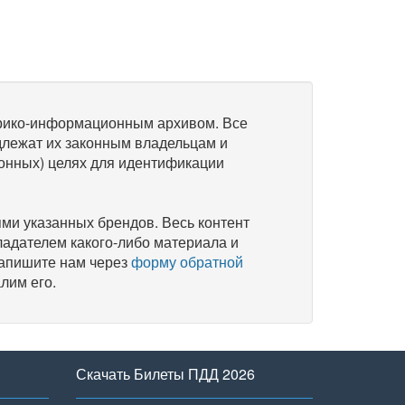
рико-информационным архивом. Все
длежат их законным владельцам и
онных) целях для идентификации
и указанных брендов. Весь контент
ладателем какого-либо материала и
напишите нам через
форму обратной
лим его.
Скачать Билеты ПДД 2026