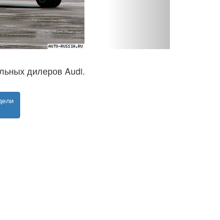
льных дилеров Audi.
дели