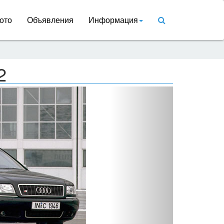
ото
Объявления
Информация
2
Вперед