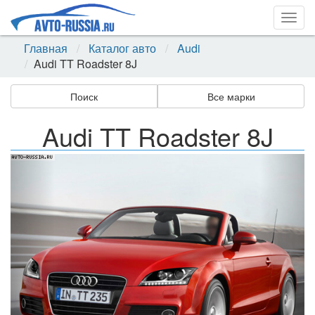
Togg
navig
Главная
Каталог авто
Audi
Audi TT Roadster 8J
Поиск
Все марки
Audi TT Roadster 8J
Назад
Впер