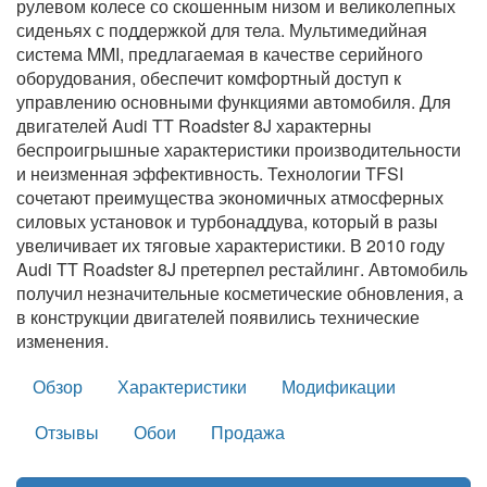
рулевом колесе со скошенным низом и великолепных
сиденьях с поддержкой для тела. Мультимедийная
система MMI, предлагаемая в качестве серийного
оборудования, обеспечит комфортный доступ к
управлению основными функциями автомобиля. Для
двигателей Audi TT Roadster 8J характерны
беспроигрышные характеристики производительности
и неизменная эффективность. Технологии TFSI
сочетают преимущества экономичных атмосферных
силовых установок и турбонаддува, который в разы
увеличивает их тяговые характеристики. В 2010 году
Audi TT Roadster 8J претерпел рестайлинг. Автомобиль
получил незначительные косметические обновления, а
в конструкции двигателей появились технические
изменения.
Обзор
Характеристики
Модификации
Отзывы
Обои
Продажа