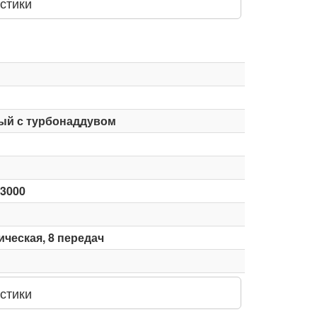
стики
ый с турбонаддувом
-3000
ческая, 8 передач
стики