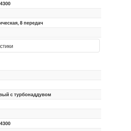
-4300
ческая, 8 передач
стики
вый с турбонаддувом
-4300