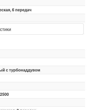
ская, 6 передач
стики
ый с турбонаддувом
-2500