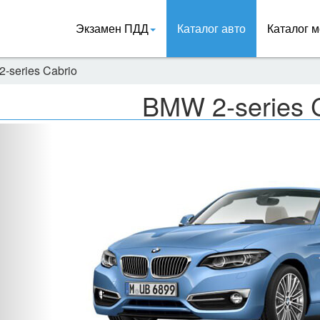
Экзамен ПДД
Каталог авто
Каталог м
-series Cabrio
BMW 2-series 
Назад