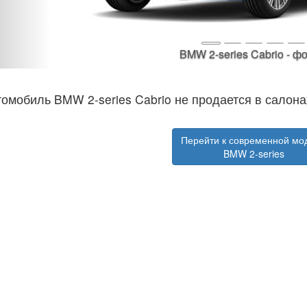
BMW 2-series Cabrio - 
омобиль BMW 2-series Cabrio не продается в сало
Перейти к современной мо
BMW 2-series